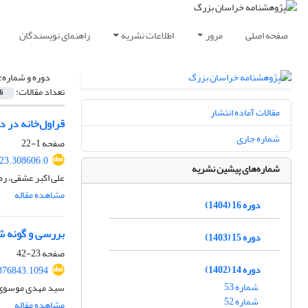
صفحه اصلی
مرور
اطلاعات نشریه
راهنمای نویسندگان
دوره و شماره:
تعداد مقالات:
6
مقالات آماده انتشار
قراول‌خانه در د
شماره جاری
صفحه
1-22
23.308606.0
شماره‌های پیشین نشریه
علی اکبر عشقی، رض
مشاهده مقاله
دوره 16 (1404)
بررسی و گونه شن
دوره 15 (1403)
صفحه
23-42
دوره 14 (1402)
376843.1094
شماره 53
سید مهدی موسوی 
شماره 52
مشاهده مقاله