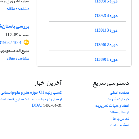
سورنا فیروزی، رض
دوره 5 (1393)
مشاهده مقاله
دوره 4 (1392)
بررسی باستان‌ش
دوره 3 (1391)
صفحه
89-112
315082.1001
دوره 2 (1390)
ذبیح اله مسعودی، 
مشاهده مقاله
دوره 1 (1389)
دسترسی سریع
آخرین اخبار
صفحه اصلی
کسب رتبه Q1 حوزه هنر و علوم انسانی
درباره نشریه
ارسال درخواست نمایه سازی فصلنامه 
اعضای هیات تحریریه
DOAJ
1402-04-31
ارسال مقاله
تماس با ما
نقشه سایت