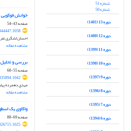
شماره 51
شماره 50
خوانش فوکویی م
دوره 13 (1401)
صفحه
43-54
344447.1058
دوره 12 (1400)
احسان لشگری تفر
مشاهده مقاله
دوره 11 (1399)
بررسی و تحلیل
دوره 10 (1398)
صفحه
55-68
دوره 9 (1397)
335894.1042
مهدی دهمرده پهلوا
دوره 8 (1396)
مشاهده مقاله
دوره 7 (1395)
واکاوی یک اسطور
صفحه
69-88
دوره 6 (1394)
326715.1025