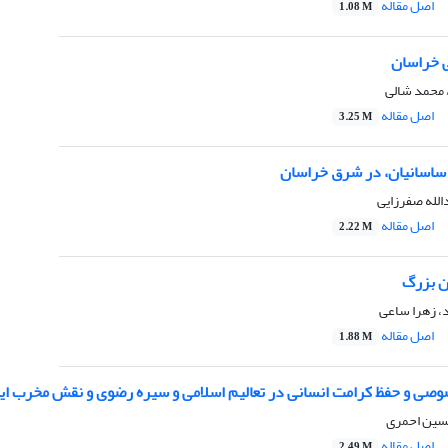
اصل مقاله
1.08 M
ی خراسان
 محمد شالی
اصل مقاله
3.25 M
ا ساسانیان، در شرق خراسان
لله صفرزایی
اصل مقاله
2.22 M
ن بزرگ
، زهرا ساعی
اصل مقاله
1.88 M
وصی و حفظ کرامت انسانی در تعالیم اسلامی و سیره رضوی و نقش مخرب این
سین احمری
اصل مقاله
2.49 M