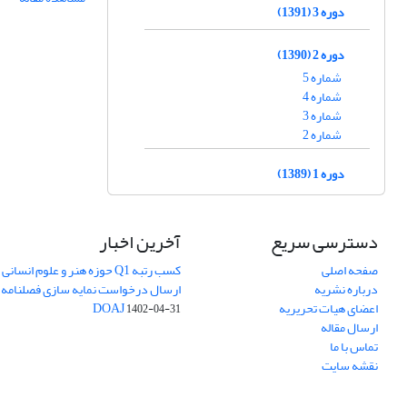
دوره 3 (1391)
دوره 2 (1390)
شماره 5
شماره 4
شماره 3
شماره 2
دوره 1 (1389)
دسترسی سریع
آخرین اخبار
صفحه اصلی
کسب رتبه Q1 حوزه هنر و علوم انسانی
درباره نشریه
ارسال درخواست نمایه سازی فصلنامه 
اعضای هیات تحریریه
DOAJ
1402-04-31
ارسال مقاله
تماس با ما
نقشه سایت