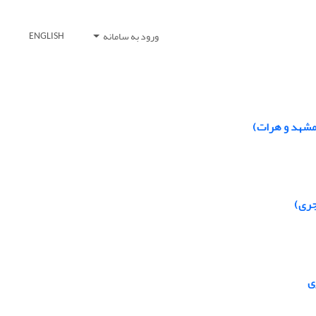
ورود به سامانه
ENGLISH
 مشهد و هرات)
جری)
ی