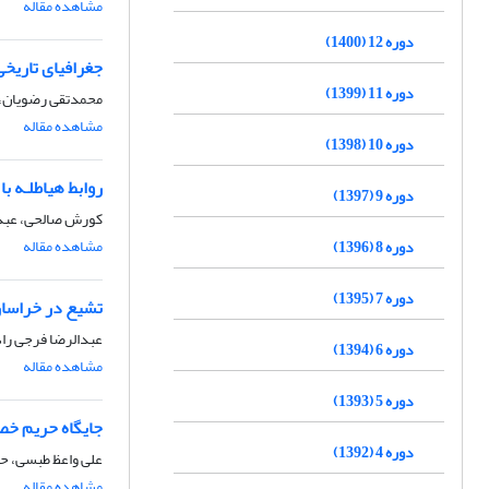
مشاهده مقاله
دوره 12 (1400)
جغرافیای تاریخ
دوره 11 (1399)
محمدتقی رضویان،
مشاهده مقاله
دوره 10 (1398)
روابط هیاطلـه ب
دوره 9 (1397)
کورش صالحی، عبدا
مشاهده مقاله
دوره 8 (1396)
دوره 7 (1395)
تشیع در خراسا
عبدالرضا فرجی راد
دوره 6 (1394)
مشاهده مقاله
دوره 5 (1393)
جایگاه حریم خص
دوره 4 (1392)
علی واعظ طبسی، ح
مشاهده مقاله