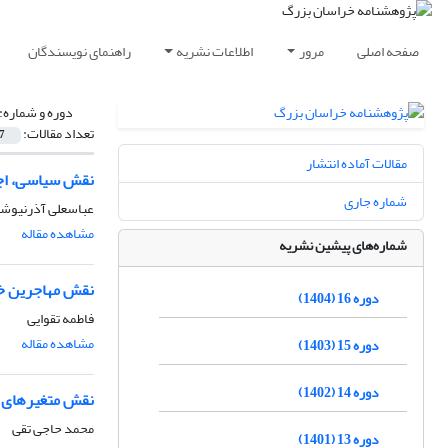
صفحه اصلی
مرور
اطلاعات نشریه
راهنمای نویسندگان
دوره و شماره:
تعداد مقالات:
7
مقالات آماده انتشار
نقش سیاسی، اجت
شماره جاری
عباسعلی آذرنیوشه
مشاهده مقاله
شماره‌های پیشین نشریه
نقش مهاجرین خر
دوره 16 (1404)
فاطمه تقوایی
مشاهده مقاله
دوره 15 (1403)
دوره 14 (1402)
نقش متغیرهای س
محمد حاجی تقی
دوره 13 (1401)