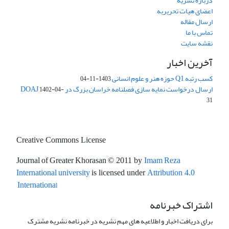
درباره نشریه
اعضای هیات تحریریه
ارسال مقاله
تماس با ما
نقشه سایت
آخرین اخبار
کسب رتبه Q1 حوزه هنر و علوم انسانی
1403-11-04
ارسال درخواست نمایه سازی فصلنامه خراسان بزرگ در DOAJ
1402-04-
31
Creative Commons License
Journal of Greater Khorasan
Imam Reza
© 2011 by
International university
is licensed under
Attribution 4.0
l
Internationa
اشتراک خبرنامه
برای دریافت اخبار و اطلاعیه های مهم نشریه در خبرنامه نشریه مشترک