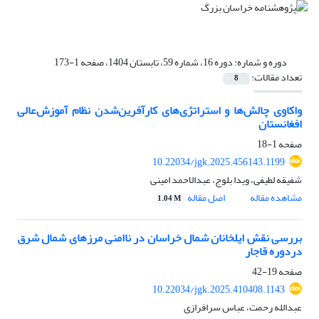
دوره و شماره:
دوره 16، شماره 59، تابستان 1404، صفحه 1-173
تعداد مقالات:
8
واکاوی چالش‌ها و استراتژی‌های کارآفرین‌شدن نظام آموزش‌عالی
افغانستان
صفحه
1-18
10.22034/jgk.2025.456143.1199
شفیقه لطیفی، ویدا بلوج، عبدالاحمد امینی
مشاهده مقاله
اصل مقاله
1.04 M
بررسی نقش ایلخانان شمال خراسان در ناامنی مرزهای شمال شرق
دردوره قاجار
صفحه
19-42
10.22034/jgk.2025.410408.1143
عبدالله رحمت، عباس سرافرازی