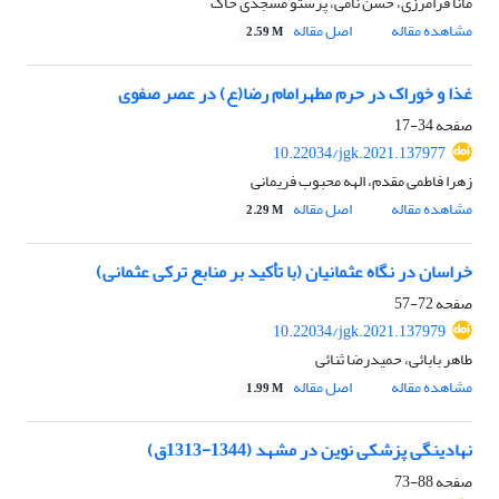
مانا فرامرزی، حسن نامی، پرستو مسجدی خاک
مشاهده مقاله
اصل مقاله
2.59 M
غذا و خوراک در حرم مطهرامام رضا(ع) در عصر صفوی
صفحه
34-17
10.22034/jgk.2021.137977
زهرا فاطمی مقدم، الهه محبوب فریمانی
مشاهده مقاله
اصل مقاله
2.29 M
خراسان در نگاه عثمانیان (با تأکید بر منابع ترکی عثمانی)
صفحه
72-57
10.22034/jgk.2021.137979
طاهر بابائی، حمیدرضا ثنائی
مشاهده مقاله
اصل مقاله
1.99 M
نهادینگی پزشکی نوین در مشهد (1344-1313ق)
صفحه
88-73