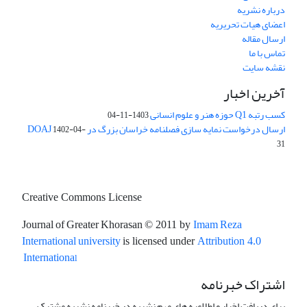
درباره نشریه
اعضای هیات تحریریه
ارسال مقاله
تماس با ما
نقشه سایت
آخرین اخبار
کسب رتبه Q1 حوزه هنر و علوم انسانی
1403-11-04
ارسال درخواست نمایه سازی فصلنامه خراسان بزرگ در DOAJ
1402-04-
31
Creative Commons License
Journal of Greater Khorasan
Imam Reza
© 2011 by
International university
is licensed under
Attribution 4.0
l
Internationa
اشتراک خبرنامه
برای دریافت اخبار و اطلاعیه های مهم نشریه در خبرنامه نشریه مشترک