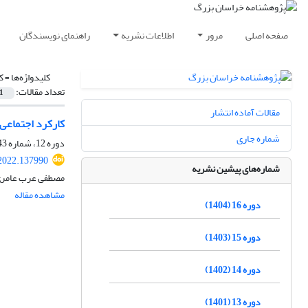
صفحه اصلی
مرور
اطلاعات نشریه
راهنمای نویسندگان
کلیدواژه‌ها =
ک
تعداد مقالات:
1
مقالات آماده انتشار
کارکرد اجتماعی مدر
شماره جاری
دوره 12، شماره 43، تابستان 1400، صفحه
2022.137990
شماره‌های پیشین نشریه
مصطفی عرب عامر
مشاهده مقاله
دوره 16 (1404)
دوره 15 (1403)
دوره 14 (1402)
دوره 13 (1401)