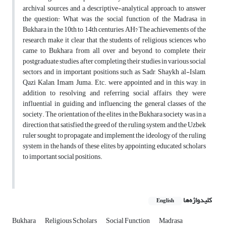
archival sources and a descriptive-analytical approach to answer
the question: What was the social function of the Madrasa in
Bukhara in the 10th to 14th centuries AH? The achievements of the
research make it clear that the students of religious sciences who
came to Bukhara from all over and beyond to complete their
postgraduate studies, after completing their studies in various social
sectors and in important positions such as Sadr, Shaykh al-Islam,
Qazi Kalan, Imam Juma. Etc. were appointed and in this way, in
addition to resolving and referring social affairs, they were
influential in guiding and influencing the general classes of the
society. The orientation of the elites in the Bukhara society was in a
direction that satisfied the greed of the ruling system, and the Uzbek
ruler sought to propagate and implement the ideology of the ruling
system in the hands of these elites by appointing educated scholars
to important social positions.
کلیدواژه‌ها
English
Bukhara
Religious Scholars
Social Function
Madrasa