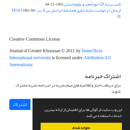
کسب رتبه Q1 حوزه هنر و علوم انسانی
1403-11-04
ارسال درخواست نمایه سازی فصلنامه خراسان بزرگ در DOAJ
1402-04-
31
Creative Commons License
Journal of Greater Khorasan
Imam Reza
© 2011 by
International university
is licensed under
Attribution 4.0
l
Internationa
اشتراک خبرنامه
برای دریافت اخبار و اطلاعیه های مهم نشریه در خبرنامه نشریه مشترک
شوید.
اشتراک
این وب سایت از کوکی ها برای اطمینان از ارائه بهترین
خدمات استفاده می کند.
متوجه شدم