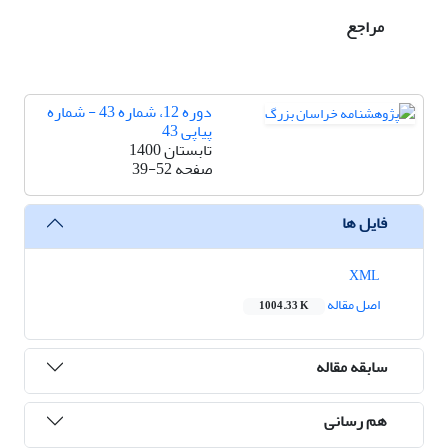
مراجع
دوره 12، شماره 43 - شماره
پیاپی 43
تابستان 1400
صفحه
39-52
فایل ها
XML
اصل مقاله
1004.33 K
سابقه مقاله
هم رسانی