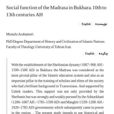
Social function of the Madrasa in Bukhara; 10th to
13th centuries AH
نویسنده
English
Mostafa Arabameri
PhD Degree, Department of History and Civilization of Islamic Nations,
Faculty of Theology, University of Tehran, Iran
چکیده
English
With the establishment of the Sheibanian dynasty (1007-906 AH /
1599-1500 AD) in Bukhara, the Madrasa was considered as the
most pivotal pillar of the Islamic education system and also as an
important pillar in the training of scholars and elites of the society
who had a brilliant background in Transoxiana. And supported by
Uzbek readers. This support was not only provided by the
Sheibanis, but was strongly and weakly pursued by the Ashtarkhani
(1200-1007 AH / 1785-1599 AD) and Manghit (1339-1200 AH /
1920-1785 AD) governments, which subsequently came to power
in the region. . The present study intends to use historical and