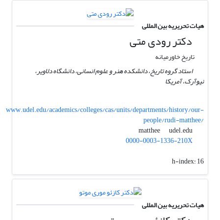
هیات تحریریه بین المللی
دکتر رودی متی
تاریخ خاورمیانه
استاد گروه تاریخ، دانشکده هنر و علوم انسانی، دانشگاه دلاویر،
نیوآرک، آمریکا
www.udel.edu/academics/colleges/cas/units/departments/history/our-
people/rudi-matthee/
udel.edu
matthee
0000-0003-1336-210X
h-index:
16
هیات تحریریه بین المللی