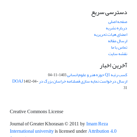
دسترسی سریع
صفحه اصلی
درباره نشریه
اعضای هیات تحریریه
ارسال مقاله
تماس با ما
نقشه سایت
آخرین اخبار
کسب رتبه Q1 حوزه هنر و علوم انسانی
1403-11-04
ارسال درخواست نمایه سازی فصلنامه خراسان بزرگ در DOAJ
1402-04-
31
Creative Commons License
Journal of Greater Khorasan
Imam Reza
© 2011 by
International university
is licensed under
Attribution 4.0