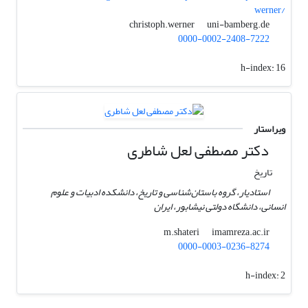
werner/
uni-bamberg.de
christoph.werner
0000-0002-2408-7222
h-index:
16
ویراستار
دکتر مصطفی لعل شاطری
تاریخ
استادیار، گروه باستان‌شناسی و تاریخ، دانشکده ادبیات و علوم
انسانی، دانشگاه دولتی نیشابور، ایران
imamreza.ac.ir
m.shateri
0000-0003-0236-8274
h-index:
2