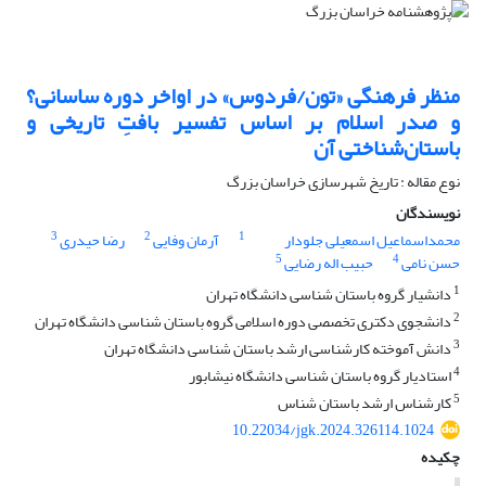
منظر فرهنگی «تون/فردوس» در اواخر دوره ساسانی؟
و صدر اسلام بر اساس تفسیر بافتِ تاریخی و
باستان‌شناختی آن
نوع مقاله : تاریخ شهرسازی خراسان بزرگ
نویسندگان
3
2
1
محمداسماعیل اسمعیلی جلودار
آرمان وفایی
رضا حیدری
5
4
حسن نامی
حبیب اله رضایی
1
دانشیار گروه باستان شناسی دانشگاه تهران
2
دانشجوی دکتری تخصصی دوره اسلامی گروه باستان شناسی دانشگاه تهران
3
دانش آموخته کارشناسی ارشد باستان شناسی دانشگاه تهران
4
استادیار گروه باستان شناسی دانشگاه نیشابور
5
کارشناس ارشد باستان شناس
10.22034/jgk.2024.326114.1024
چکیده