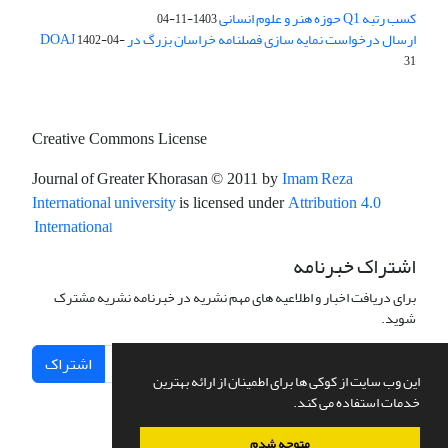
کسب رتبه Q1 حوزه هنر و علوم انسانی
1403-11-04
ارسال درخواست نمایه سازی فصلنامه خراسان بزرگ در DOAJ
1402-04-
31
Creative Commons License
Journal of Greater Khorasan
Imam Reza
© 2011 by
International university
is licensed under
Attribution 4.0
l
Internationa
اشتراک خبرنامه
برای دریافت اخبار و اطلاعیه های مهم نشریه در خبرنامه نشریه مشترک
شوید.
اشتراک
این وب سایت از کوکی ها برای اطمینان از ارائه بهترین
خدمات استفاده می کند.
متوجه شدم