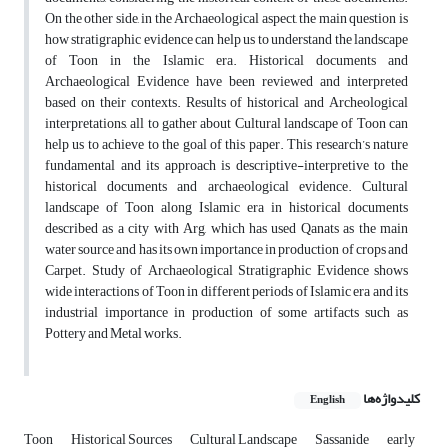
On the other side, in the Archaeological aspect, the main question is
how stratigraphic evidence can help us to understand the landscape
of Toon in the Islamic era. Historical documents and
Archaeological Evidence have been reviewed and interpreted
based on their contexts. Results of historical and Archeological
interpretations, all to gather about Cultural landscape of Toon can
help us to achieve to the goal of this paper. This research’s nature
fundamental and its approach is descriptive-interpretive to the
historical documents and archaeological evidence. Cultural
landscape of Toon along Islamic era in historical documents
described as a city with Arg, which has used Qanats as the main
water source and has its own importance in production of crops and
Carpet. Study of Archaeological Stratigraphic Evidence shows
wide interactions of Toon in different periods of Islamic era and its
industrial importance in production of some artifacts such as
Pottery and Metal works.
کلیدواژه‌ها
English
Toon
Historical‌ Sources
Cultural‌ Landscape
Sassanide
early‌