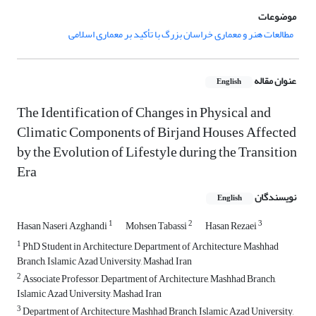
موضوعات
مطالعات هنر و معماری خراسان بزرگ با تأکید بر معماری اسلامی
عنوان مقاله
English
The Identification of Changes in Physical and
Climatic Components of Birjand Houses Affected
by the Evolution of Lifestyle during the Transition
Era
نویسندگان
English
1
2
3
Hasan Naseri Azghandi
Mohsen Tabassi
Hasan Rezaei
1
PhD Student in Architecture, Department of Architecture, Mashhad
Branch, Islamic Azad University, Mashad, Iran
2
Associate Professor, Department of Architecture, Mashhad Branch,
Islamic Azad University, Mashad, Iran
3
Department of Architecture, Mashhad Branch, Islamic Azad University,