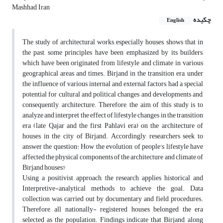
Mashhad, Iran
چکیده
English
The study of architectural works, especially houses, shows that in
the past, some principles have been emphasized by its builders,
which have been originated from lifestyle and climate in various
geographical areas and times. Birjand in the transition era, under
the influence of various internal and external factors, had a special
potential for cultural and political changes and developments and,
consequently, architecture. Therefore, the aim of this study is to
analyze and interpret the effect of lifestyle changes in the transition
era (late Qajar and the first Pahlavi era) on the architecture of
houses in the city of Birjand. Accordingly, researchers seek to
answer the question: How the evolution of people's lifestyle have
affected the physical components of the architecture and climate of
Birjand houses?
Using a positivist approach, the research applies historical and
Interpretive-analytical methods to achieve the goal. Data
collection was carried out by documentary and field procedures.
Therefore, all nationally- registered houses belonged the era
selected as the population. Findings indicate that Birjand, along