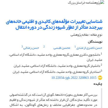
شناسایی تغییرات مؤلّفه‌های کالبدی و اقلیمی خانه‌های
بیرجند متأثر از تطوّر شیوه زندگی در دوره انتقال
نوع مقاله : مقاله پژوهشی
نویسندگان
3
2
1
حسن ناصری ازغندی
محسن طبسی
حسن رضائی
1
دانشجوی دکتری معماری،گروه معماری، واحد مشهد، دانشگاه آزاد اسلامی،
مشهد، ایران
2
دانشیار،گروه معماری، واحد مشهد، دانشگاه آزاد اسلامی، مشهد، ایران
3
استادیار،گروه معماری، واحد مشهد، دانشگاه آزاد اسلامی، مشهد، ایران
10.22034/jgk.2022.320863.1015
چکیده
بررسی آثار معماری به‌ویژه خانه‌ها، گویای آن است که در گذشته اصولی
مورد تأکید سازندگان آن قرار داشته که متأثر از شیوه زندگی و اقلیم
در محدوده‌های جغرافیایی مختلف و زمان‌های گوناگون، به اشکال