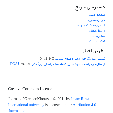
دسترسی سریع
صفحه اصلی
درباره نشریه
اعضای هیات تحریریه
ارسال مقاله
تماس با ما
نقشه سایت
آخرین اخبار
کسب رتبه Q1 حوزه هنر و علوم انسانی
1403-11-04
ارسال درخواست نمایه سازی فصلنامه خراسان بزرگ در DOAJ
1402-04-
31
Creative Commons License
Journal of Greater Khorasan
Imam Reza
© 2011 by
International university
is licensed under
Attribution 4.0
l
Internationa