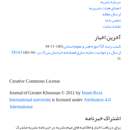
درباره نشریه
اعضای هیات تحریریه
ارسال مقاله
تماس با ما
نقشه سایت
آخرین اخبار
کسب رتبه Q1 حوزه هنر و علوم انسانی
1403-11-04
ارسال درخواست نمایه سازی فصلنامه خراسان بزرگ در DOAJ
1402-04-
31
Creative Commons License
Journal of Greater Khorasan
Imam Reza
© 2011 by
International university
is licensed under
Attribution 4.0
l
Internationa
اشتراک خبرنامه
برای دریافت اخبار و اطلاعیه های مهم نشریه در خبرنامه نشریه مشترک