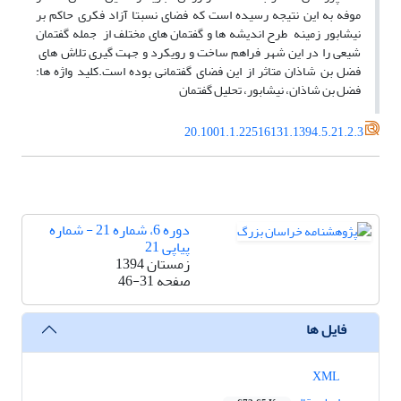
موفه به این نتیجه رسیده است که فضای نسبتا آزاد فکری حاکم بر
نیشابور زمینه طرح اندیشه ها و گفتمان های مختلف از جمله گفتمان
شیعی را در این شهر فراهم ساخت و رویکرد و جهت گیری تلاش های
فضل بن شاذان متاثر از این فضای گفتمانی بوده است.کلید واژه ها:
فضل بن شاذان، نیشابور، تحلیل گفتمان
20.1001.1.22516131.1394.5.21.2.3
دوره 6، شماره 21 - شماره
پیاپی 21
زمستان 1394
صفحه
46-31
فایل ها
XML