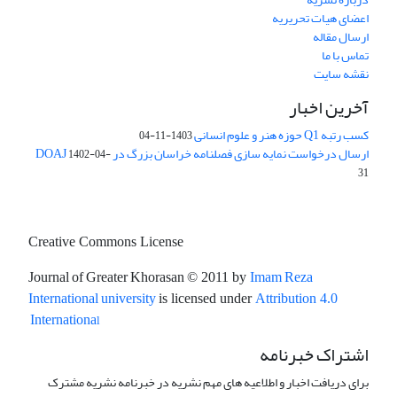
اعضای هیات تحریریه
ارسال مقاله
تماس با ما
نقشه سایت
آخرین اخبار
کسب رتبه Q1 حوزه هنر و علوم انسانی
1403-11-04
ارسال درخواست نمایه سازی فصلنامه خراسان بزرگ در DOAJ
1402-04-
31
Creative Commons License
Journal of Greater Khorasan
Imam Reza
© 2011 by
International university
is licensed under
Attribution 4.0
l
Internationa
اشتراک خبرنامه
برای دریافت اخبار و اطلاعیه های مهم نشریه در خبرنامه نشریه مشترک