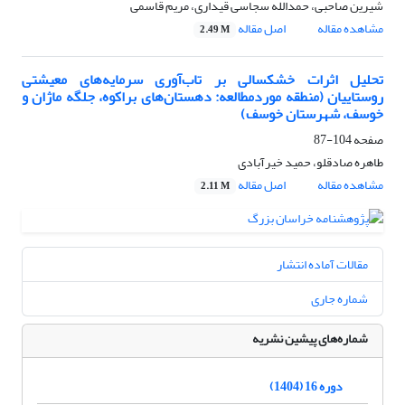
شیرین صاحبی، حمدالله سجاسی قیداری، مریم قاسمی
مشاهده مقاله
اصل مقاله
2.49 M
تحلیل اثرات خشکسالی بر تاب‌آوری سرمایه‌های معیشتی
روستاییان (منطقه موردمطالعه: دهستان‌های براکوه، جلگه ماژان و
خوسف، شهرستان خوسف)
صفحه
104-87
طاهره صادقلو، حمید خیرآبادی
مشاهده مقاله
اصل مقاله
2.11 M
مقالات آماده انتشار
شماره جاری
شماره‌های پیشین نشریه
دوره 16 (1404)