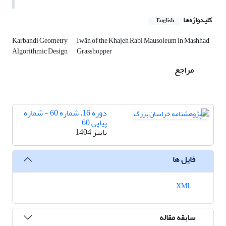
کلیدواژه‌ها
English
Karbandi Geometry
Iwān of the Khajeh Rabi Mausoleum in Mashhad
Algorithmic Design
Grasshopper
مراجع
دوره 16، شماره 60 - شماره
پیاپی 60
پاییز 1404
فایل ها
XML
سابقه مقاله