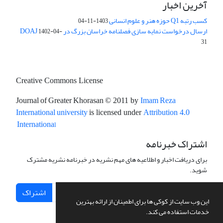
آخرین اخبار
کسب رتبه Q1 حوزه هنر و علوم انسانی
1403-11-04
ارسال درخواست نمایه سازی فصلنامه خراسان بزرگ در DOAJ
1402-04-
31
Creative Commons License
Journal of Greater Khorasan
Imam Reza
© 2011 by
International university
is licensed under
Attribution 4.0
l
Internationa
اشتراک خبرنامه
برای دریافت اخبار و اطلاعیه های مهم نشریه در خبرنامه نشریه مشترک
شوید.
اشتراک
این وب سایت از کوکی ها برای اطمینان از ارائه بهترین
خدمات استفاده می کند.