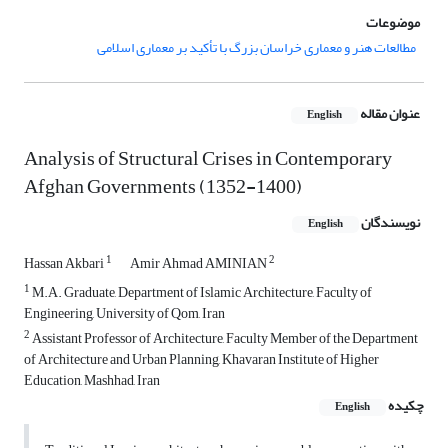
موضوعات
مطالعات هنر و معماری خراسان بزرگ با تأکید بر معماری اسلامی
عنوان مقاله
English
Analysis of Structural Crises in Contemporary
Afghan Governments (1352-1400)
نویسندگان
English
1
2
Hassan Akbari
Amir Ahmad AMINIAN
1
M.A. Graduate, Department of Islamic Architecture, Faculty of
Engineering, University of Qom, Iran
2
Assistant Professor of Architecture, Faculty Member of the Department
of Architecture and Urban Planning, Khavaran Institute of Higher
Education, Mashhad, Iran
چکیده
English