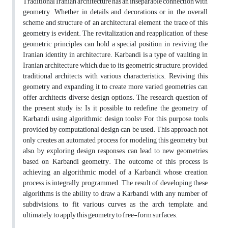
Traditional Iranian architecture has an inseparable connection with
geometry. Whether in details and decorations or in the overall
scheme and structure of an architectural element, the trace of this
geometry is evident. The revitalization and reapplication of these
geometric principles can hold a special position in reviving the
Iranian identity in architecture. Karbandi is a type of vaulting in
Iranian architecture which, due to its geometric structure, provided
traditional architects with various characteristics. Reviving this
geometry and expanding it to create more varied geometries can
offer architects diverse design options. The research question of
the present study is: Is it possible to redefine the geometry of
Karbandi using algorithmic design tools? For this purpose, tools
provided by computational design can be used. This approach not
only creates an automated process for modeling this geometry but
also, by exploring design responses, can lead to new geometries
based on Karbandi geometry. The outcome of this process is
achieving an algorithmic model of a Karbandi, whose creation
process is integrally programmed. The result of developing these
algorithms is the ability to draw a Karbandi with any number of
subdivisions, to fit various curves as the arch template, and
ultimately, to apply this geometry to free-form surfaces.