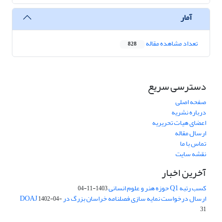
آمار
تعداد مشاهده مقاله
828
دسترسی سریع
صفحه اصلی
درباره نشریه
اعضای هیات تحریریه
ارسال مقاله
تماس با ما
نقشه سایت
آخرین اخبار
کسب رتبه Q1 حوزه هنر و علوم انسانی
1403-11-04
ارسال درخواست نمایه سازی فصلنامه خراسان بزرگ در DOAJ
1402-04-
31