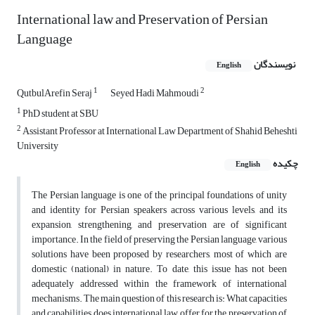
International law and Preservation of Persian
Language
نویسندگان
English
1
2
QutbulArefin Seraj
Seyed Hadi Mahmoudi
1
PhD student at SBU
2
Assistant Professor at International Law Department of Shahid Beheshti
University
چکیده
English
The Persian language is one of the principal foundations of unity
and identity for Persian speakers across various levels, and its
expansion, strengthening, and preservation are of significant
importance. In the field of preserving the Persian language, various
solutions have been proposed by researchers, most of which are
domestic (national) in nature. To date, this issue has not been
adequately addressed within the framework of international
mechanisms. The main question of this research is: What capacities
and capabilities does international law offer for the preservation of