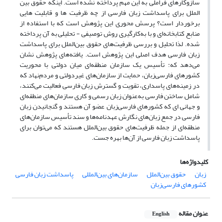
سازوکارهای فراملی به این مهم پرداخته نشده است. اینکه حقوق بین
الملل برای پاسداشت زبان فارسی از چه ظرفیت ها و قابلیت هایی
برخوردار است؟ پرسش محوری این پژوهش است که با استفاده از
منابع کتابخانه‌ای و با به‌کارگیری روش توصیفی - تحلیلی به آن پرداخته
شده. لذا تحلیل و بررسی ظرفیت‌های حقوق بین‌الملل برای پاسداشت
زبان فارسی هدف اصلی این پژوهش است. یافته‌های پژوهش نشان
می‌دهد که: تأسیس یک سازمان منطقه‌ای میان دولتی با محوریت
کشورهای فارسی‌زبان، حمایت از سازمان‌های غیردولتی و مردم‌نهاد که
در زمینه‌های پاسداری، تقویت و گسترش زبان فارسی فعالیت می‌کنند،
شامل ساختن فارسی به‌عنوان زبان رسمی و کاری سازمان‌های منطقه‌ای
و جهانی ای که کشورهای فارسی‌زبان عضو آن هستند و گنجانیدن زبان
فارسی در جمع زبان‌های نگارش عهدنامه‌ها و سند تأسیس سازمان‌های
منطقه‌ای از جمله ظرفیت‌های حقوق بین‌الملل هستند که می‌توان برای
پاسداشت زبان فارسی از آن‌ها بهره جست.
کلیدواژه‌ها
زبان
حقوق بین‌الملل
سازمان‌های بین‌المللی
پاسداشت زبان فارسی
کشورهای فارسی‌زبان
عنوان مقاله
English