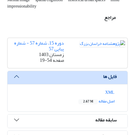
impressionability
مراجع
دوره 15، شماره 57 - شماره
پیاپی 57
زمستان 1403
صفحه
19-54
فایل ها
XML
اصل مقاله
2.67 M
سابقه مقاله