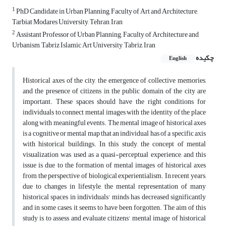
1
PhD Candidate in Urban Planning, Faculty of Art and Architecture,
Tarbiat Modares University, Tehran, Iran
2
Assistant Professor of Urban Planning,, Faculty of Architecture and
Urbanism, Tabriz Islamic Art University, Tabriz, Iran
چکیده
English
Historical axes of the city, the emergence of collective memories,
and the presence of citizens in the public domain of the city are
important. These spaces should have the right conditions for
individuals to connect mental images with the identity of the place
along with meaningful events. The mental image of historical axes
is a cognitive or mental map that an individual has of a specific axis
with historical buildings. In this study, the concept of mental
visualization was used as a quasi-perceptual experience, and this
issue is due to the formation of mental images of historical axes
from the perspective of biological experientialism. In recent years,
due to changes in lifestyle, the mental representation of many
historical spaces in individuals' minds has decreased significantly
and in some cases, it seems to have been forgotten. The aim of this
study is to assess and evaluate citizens' mental image of historical