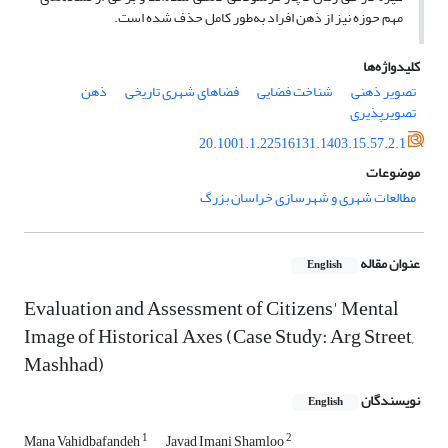
مهم حوزه نیز از ذهن افراد به‌طور کامل حذف شده است.
کلیدواژه‌ها
تصویر ذهنی
شناخت فضایی
فضاهای شهری تاریخی
ذهن
تصویرپذیری
20.1001.1.22516131.1403.15.57.2.1
موضوعات
مطالعات شهری و شهرسازی خراسان بزرگ
عنوان مقاله
English
Evaluation and Assessment of Citizens' Mental
Image of Historical Axes (Case Study: Arg Street,
Mashhad)
نویسندگان
English
1
2
Mana Vahidbafandeh
Javad Imani Shamloo