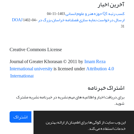
آخرین اخبار
کسب رتبه Q1 حوزه هنر و علوم انسانی
1403-11-04
ارسال درخواست نمایه سازی فصلنامه خراسان بزرگ در DOAJ
1402-04-
31
Creative Commons License
Journal of Greater Khorasan
Imam Reza
© 2011 by
International university
is licensed under
Attribution 4.0
l
Internationa
اشتراک خبرنامه
برای دریافت اخبار و اطلاعیه های مهم نشریه در خبرنامه نشریه مشترک
شوید.
اشتراک
این وب سایت از کوکی ها برای اطمینان از ارائه بهترین
خدمات استفاده می کند.