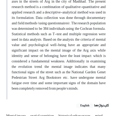
axes in the streets of Arg in the city of Mashhad. The present
research method is a combination of qualitative-quantitative and
applied research, and a descriptive-analytical method was used in
its formulation. Data collection was done through documentary
and field methods (using questionnaires). The research population
was determined to be 384 individuals using the Cochran formula.
Statistical methods such as T-test and multiple regression were
used in data analysis. Based on the analysis, the criteria of mental
value and psychological well-being have an appropriate and
significant impact on the mental image of the Arg axis, while
identity and sense of belonging have the least impact, which is
considered a fundamental weakness. Additionally, in examining
the evolution trend, the mental image indicates that many
functional signs of the street such as the National Garden, Genet
Pedestrian Street, Arg Bookstore, etc., have undergone mental
fatigue over time, and some important signs of the domain have
been completely removed from people's minds.
کلیدواژه‌ها
English
Mental image
spatial cognition
historical urban spaces
mind