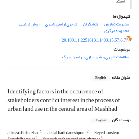
است.
کلیدواژه‌ها
مدیریت تعارض
کنشگران
کاربری اراضی شهری
روش ترکیبی
محدوده مرکزی
20.1001.1.22516131.1403.15.57.8.7
موضوعات
مطالعات شهری و شهرسازی خراسان بزرگ
عنوان مقاله
English
Identifying factors in the occurrence of
stakeholders conflict interest in the process of
urban land use in the central area of Mashhad
نویسندگان
English
1
2
alireza shirinezhad
abd al hadi daneshpour,
Seyed moslem
2
3