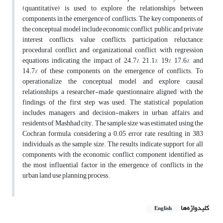
(quantitative) is used to explore the relationships between
components in the emergence of conflicts. The key components of
the conceptual model include economic conflict, public and private
interest conflicts, value conflicts, participation reluctance,
procedural conflict, and organizational conflict, with regression
equations indicating the impact of 24.7%, 21.1%, 19%, 17.6%, and
14.7% of these components on the emergence of conflicts. To
operationalize the conceptual model and explore causal
relationships, a researcher-made questionnaire aligned with the
findings of the first step was used. The statistical population
includes managers and decision-makers in urban affairs and
residents of Mashhad city. The sample size was estimated using the
Cochran formula, considering a 0.05 error rate, resulting in 383
individuals as the sample size. The results indicate support for all
components, with the economic conflict component identified as
the most influential factor in the emergence of conflicts in the
urban land use planning process.
کلیدواژه‌ها
English