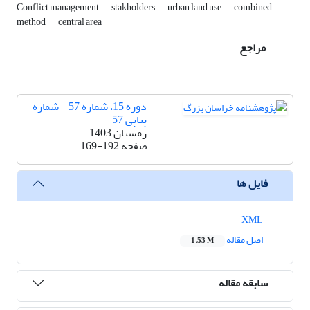
Conflict management
stakholders
urban land use
combined
method
central area
مراجع
دوره 15، شماره 57 - شماره
پیاپی 57
زمستان 1403
صفحه
169-192
فایل ها
XML
اصل مقاله
1.53 M
سابقه مقاله