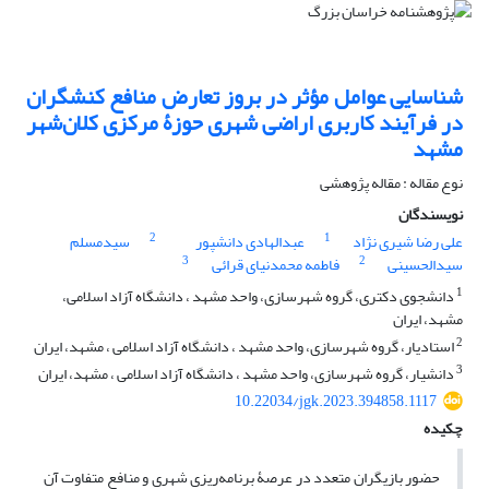
شناسایی عوامل مؤثر در بروز تعارض منافع کنشگران
در فرآیند کاربری اراضی شهری حوزۀ مرکزی کلان‌شهر
مشهد
نوع مقاله : مقاله پژوهشی
نویسندگان
2
1
علی رضا شیری نژاد
عبدالهادی دانشپور
سیدمسلم
3
2
سیدالحسینی
فاطمه محمدنیای قرائی
1
دانشجوی دکتری، گروه شهرسازی، واحد مشهد ، دانشگاه آزاد اسلامی،
مشهد، ایران
2
استادیار، گروه شهرسازی، واحد مشهد ، دانشگاه آزاد اسلامی ، مشهد، ایران
3
دانشیار، گروه شهرسازی، واحد مشهد ، دانشگاه آزاد اسلامی ، مشهد، ایران
10.22034/jgk.2023.394858.1117
چکیده
حضور بازیگران متعدد در عرصۀ برنامه‌ریزی شهری و منافع متفاوت آن­‌