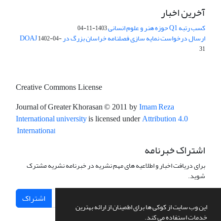
آخرین اخبار
کسب رتبه Q1 حوزه هنر و علوم انسانی
1403-11-04
ارسال درخواست نمایه سازی فصلنامه خراسان بزرگ در DOAJ
1402-04-
31
Creative Commons License
Journal of Greater Khorasan
Imam Reza
© 2011 by
International university
is licensed under
Attribution 4.0
l
Internationa
اشتراک خبرنامه
برای دریافت اخبار و اطلاعیه های مهم نشریه در خبرنامه نشریه مشترک
شوید.
اشتراک
این وب سایت از کوکی ها برای اطمینان از ارائه بهترین
خدمات استفاده می کند.