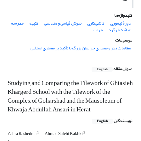
کلیدواژه‌ها
دورۀ تیموری
کاشی‌کاری
نقوش گیاهی و هندسی
کتیبه
مدرسه
غیاثیه خرگرد
هرات
موضوعات
مطالعات هنر و معماری خراسان بزرگ با تأکید بر معماری اسلامی
عنوان مقاله
English
Studying and Comparing the Tilework of Ghiasieh
Khargerd School with the Tilework of the
Complex of Goharshad and the Mausoleum of
Khwaja Abdullah Ansari in Herat
نویسندگان
English
1
2
Zahra Rashednia
Ahmad Salehi Kakhki