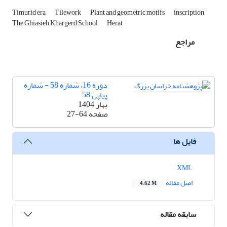
Timurid era
Tilework
Plant and geometric motifs
inscription
The Ghiasieh Khargerd School
Herat
مراجع
دوره 16، شماره 58 - شماره
پیاپی 58
بهار 1404
صفحه
27-64
فایل ها
XML
اصل مقاله
4.62 M
سابقه مقاله