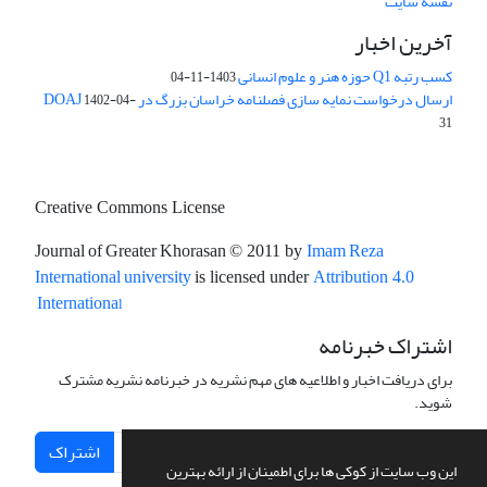
نقشه سایت
آخرین اخبار
کسب رتبه Q1 حوزه هنر و علوم انسانی
1403-11-04
ارسال درخواست نمایه سازی فصلنامه خراسان بزرگ در DOAJ
1402-04-
31
Creative Commons License
Journal of Greater Khorasan
Imam Reza
© 2011 by
International university
is licensed under
Attribution 4.0
l
Internationa
اشتراک خبرنامه
برای دریافت اخبار و اطلاعیه های مهم نشریه در خبرنامه نشریه مشترک
شوید.
اشتراک
این وب سایت از کوکی ها برای اطمینان از ارائه بهترین