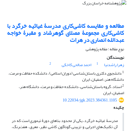
مطالعه و مقایسه کاشی‌کاری مدرسۀ غیاثیه خرگرد با
کاشی‌کاری مجموعۀ مصلای گوهرشاد و مقبرۀ خواجه
عبدالله انصاری در هرات
نوع مقاله : مقاله پژوهشی
نویسندگان
2
1
زهرا راشدنیا
احمد صالحی کاخکی
1
دانشجوی دکتری باستان‌شناسی (دوران اسلامی)، دانشکده حفاظت و مرمت،
دانشگاه هنر، اصفهان، ایران
2
استاد، گروه باستان‌شناسی، دانشکده حفاظت و مرمت، دانشگاه هنر،
اصفهان، ایران
10.22034/jgk.2023.384361.1105
چکیده
مدرسۀ غیاثیه خرگرد، یکی از محدود بناهای دورۀ تیموری است که در
آن تکنیک‌های اجرایی و تزیینی گوناگون کاشی نظیر، معرق، هفت‌رنگ،