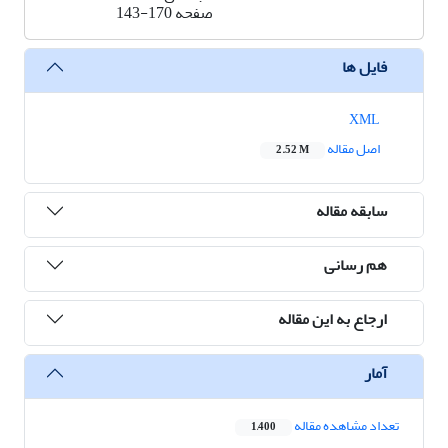
صفحه
143-170
فایل ها
XML
اصل مقاله
2.52 M
سابقه مقاله
هم رسانی
ارجاع به این مقاله
آمار
تعداد مشاهده مقاله
1,400