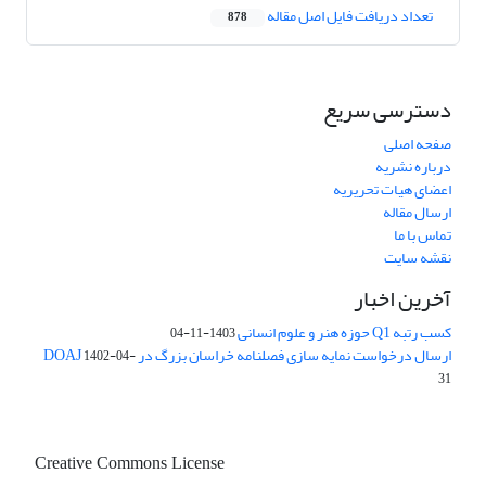
تعداد دریافت فایل اصل مقاله
878
دسترسی سریع
صفحه اصلی
درباره نشریه
اعضای هیات تحریریه
ارسال مقاله
تماس با ما
نقشه سایت
آخرین اخبار
کسب رتبه Q1 حوزه هنر و علوم انسانی
1403-11-04
ارسال درخواست نمایه سازی فصلنامه خراسان بزرگ در DOAJ
1402-04-
31
Creative Commons License