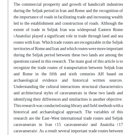
The commercial prosperity and growth of handicraft industries
during the Seljuk period in Iran and Rome, and the recognition of
the importance of roads in facilitating trade and increasing wealth,
led to the establishment and construction of roads. Although the
extent of trade in Seljuk Iran was widespread, Eastern Rome
(Anatolia) played a significant role in trade through land and sea
routes with Iran. Which trade routes are recognizable in the Seljuk
territories of Rome and Iran, and which routes were more important
during the Seljuk period between these two lands are among the
questions raised in this research. The main goal of this article is to
recognize the trade routes of transportation between Seljuk Iran
and Rome in the fifth and sixth centuries AH based on
archaeological evidence and historical written sources.
Understanding the cultural interactions, structural characteristics,
and architectural styles of caravanserais in these two lands, and
identifying their differences and similarities, is another objective.
This research was conducted using library and field methods with a
historical and archaeological approach. The variables of this
research are the East-West international trade routes and Seljuk
caravanserais in Iran (15 caravanserais) and Anatolia (17
caravanserais). As a result, several important trade routes between