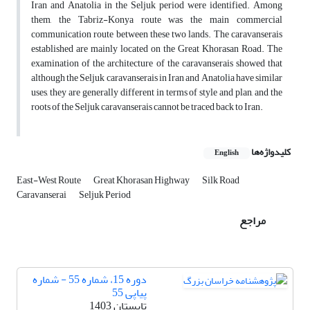
Iran and Anatolia in the Seljuk period were identified. Among
them, the Tabriz-Konya route was the main commercial
communication route between these two lands. The caravanserais
established are mainly located on the Great Khorasan Road. The
examination of the architecture of the caravanserais showed that
although the Seljuk caravanserais in Iran and Anatolia have similar
uses, they are generally different in terms of style and plan, and the
roots of the Seljuk caravanserais cannot be traced back to Iran.
کلیدواژه‌ها
English
East-West Route
Great Khorasan Highway
Silk Road
Caravanserai
Seljuk Period
مراجع
دوره 15، شماره 55 - شماره
پیاپی 55
تابستان 1403