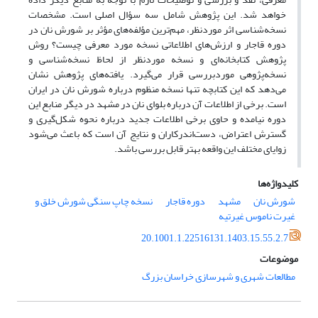
خواهد شد. این پژوهش شامل سه سؤال اصلی است. مشخصات
نسخه‌شناسی اثر موردنظر، مهم‌ترین مؤلفه‌های مؤثر بر شورش نان در
دوره قاجار و ارزش‌های اطلاعاتی نسخه مورد معرفی چیست؟ روش
پژوهش کتابخانه‌ای و نسخه موردنظر از لحاظ نسخه‌شناسی و
نسخه‌پژوهی موردبررسی قرار می‌گیرد. یافته‌های پژوهش نشان
می‌دهد که این کتابچه تنها نسخه منظوم درباره شورش نان در ایران
است. برخی از اطلاعات آن درباره بلوای نان در مشهد در دیگر منابع این
دوره نیامده و حاوی برخی اطلاعات جدید درباره نحوه شکل‌گیری و
گسترش اعتراض، دست‌اندرکاران و نتایج آن است که باعث می‌شود
زوایای مختلف این واقعه بهتر قابل‌ بررسی باشد.
کلیدواژه‌ها
شورش نان
مشهد
دوره قاجار
نسخه چاپ سنگی شورش خلق و
غیرت ناموس غیرتیه
20.1001.1.22516131.1403.15.55.2.7
موضوعات
مطالعات شهری و شهرسازی خراسان بزرگ