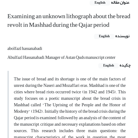
عنوان مقاله
English
Examining an unknown lithograph about the bread
revolt in Mashhad during the Qajar period
نویسنده
English
abolfazl hassanabadi
Abulfazl Hassanabadi, Manager of Astan Quds manuscript center
چکیده
English
The issue of bread and its shortage is one of the main factors of
unrest during the Naseri and Mozaffari eras. Mashhad is one of the
cities where bread riots occurred twice (in 1942 and 1945). This
study focuses on a poetic manuscript about the bread crisis in
Mashhad called "The Uprising of the People and the Honor of
Modesty" (1942). Initially, the history of the bread crisis during the
Qajar period is examined, followed by an analysis of the content of
the manuscript, critique, and necessary explanations based on other
sources. This research includes three main questions: the
manuscript characteristics of the work in question, the most