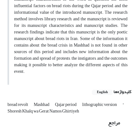
influential factors on bread riots during the Qajar period, and the
informational value of the introduced manuscript. The research
method involves library research, and the manuscript is reviewed
for its manuscript characteristics and manuscript studies. The
research findings indicate that this manuscript is the only poetic
manuscript about bread riots in Iran. Some of the information it
contains about the bread crisis in Mashhad is not found in other
sources of this period and includes new information about the
formation and spread of protests, the instigators, and the outcomes,
making it possible to better analyze the different aspects of this
event.
کلیدواژه‌ها
English
bread revolt
Mashhad
Qajar period
lithographic version
"
Shoresh Khalq wa Gerat Namos Ghirtiyeh
مراجع