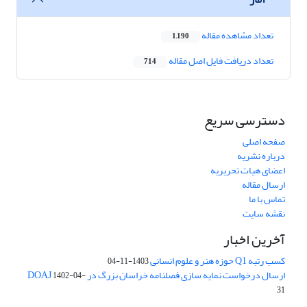
تعداد مشاهده مقاله
1,190
تعداد دریافت فایل اصل مقاله
714
دسترسی سریع
صفحه اصلی
درباره نشریه
اعضای هیات تحریریه
ارسال مقاله
تماس با ما
نقشه سایت
آخرین اخبار
کسب رتبه Q1 حوزه هنر و علوم انسانی
1403-11-04
ارسال درخواست نمایه سازی فصلنامه خراسان بزرگ در DOAJ
1402-04-
31