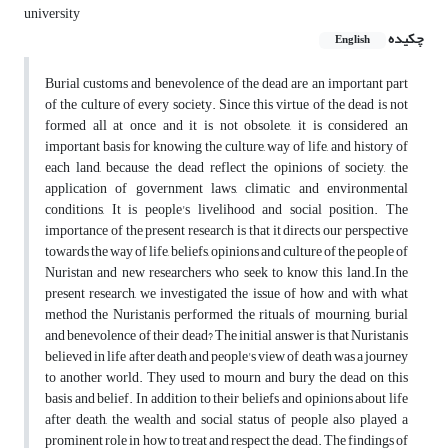
university
چکیده
English
Burial customs and benevolence of the dead are an important part
of the culture of every society. Since this virtue of the dead is not
formed all at once and it is not obsolete, it is considered an
important basis for knowing the culture, way of life, and history of
each land, because the dead reflect the opinions of society, the
application of government laws, climatic and environmental
conditions, It is people's livelihood and social position. The
importance of the present research is that it directs our perspective
towards the way of life, beliefs, opinions and culture of the people of
Nuristan and new researchers who seek to know this land.In the
present research, we investigated the issue of how and with what
method the Nuristanis performed the rituals of mourning, burial
and benevolence of their dead? The initial answer is that Nuristanis
believed in life after death and people's view of death was a journey
to another world. They used to mourn and bury the dead on this
basis and belief. In addition to their beliefs and opinions about life
after death, the wealth and social status of people also played a
prominent role in how to treat and respect the dead. The findings of