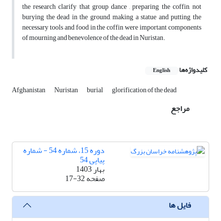
the research clarify that group dance , preparing the coffin, not
burying the dead in the ground, making a statue and putting the
necessary tools and food in the coffin were important components
of mourning and benevolence of the dead in Nuristan.
کلیدواژه‌ها
English
Afghanistan
Nuristan
burial
glorification of the dead
مراجع
دوره 15، شماره 54 - شماره
پیاپی 54
بهار 1403
صفحه
17-32
فایل ها