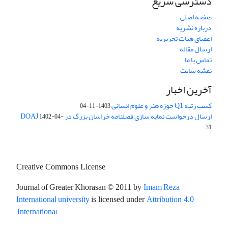
دسترسی سریع
صفحه اصلی
درباره نشریه
اعضای هیات تحریریه
ارسال مقاله
تماس با ما
نقشه سایت
آخرین اخبار
کسب رتبه Q1 حوزه هنر و علوم انسانی
1403-11-04
ارسال درخواست نمایه سازی فصلنامه خراسان بزرگ در DOAJ
1402-04-
31
Creative Commons License
Journal of Greater Khorasan
Imam Reza
© 2011 by
International university
is licensed under
Attribution 4.0
l
Internationa