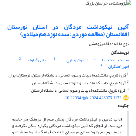
آئین نیکوداشت مردگان در استان نورستان
افغانستان (مطالعه موردی: سده نوزدهم میلادی)
نوع مقاله : مقاله پژوهشی
نویسندگان
2
1
1
محمد جاوید جویا
داریوش نظری
مجتبی گراوند
3
امیر آهنگران
1
گروه تاریخ، دانشکده ادبیات و علوم انسانی، دانشگاه لرستان، لرستان، ایران
2
گروه تاریخ، دانشکده ادبیات و علوم انسانی، دانشگاه لرستان
3
'گروه تاریخ، دانشکده ادبیات و علوم انسانی، دانشگاه لرستان
10.22034/jgk.2024.428073.1172
چکیده
آداب تدفین و نیکوداشت مردگان بخش مهم از فرهنگ هر جامعه
می‌باشد. از آنجای که ائین نیکوداشت مردگان یکباره شکل نگرفته و
نیز منسوخ نمی‌شود، مبنای مهم برای شناخت فرهنگ، شیوه معیشت، و