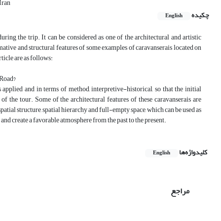
Iran
چکیده
English
ring the trip. It can be considered as one of the architectural and artistic
ormative and structural features of some examples of caravanserais located on
icle are as follows:
 Road?
applied and in terms of method, interpretive-historical, so that the initial
of the tour. Some of the architectural features of these caravanserais are
patial structure, spatial hierarchy and full-empty space, which can be used as
and create a favorable atmosphere from the past to the present.
کلیدواژه‌ها
English
مراجع