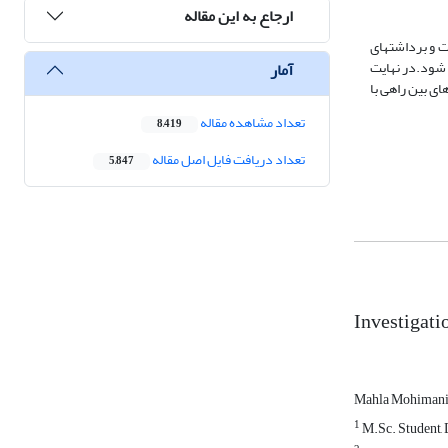
ارجاع به این مقاله
ت و برداشتهای
ی شود.در نهایت
آمار
ی بین راهی با
تعداد مشاهده مقاله
8,419
تعداد دریافت فایل اصل مقاله
5,847
Investigati
Mahla Mohiman
1
M.Sc. Student, D