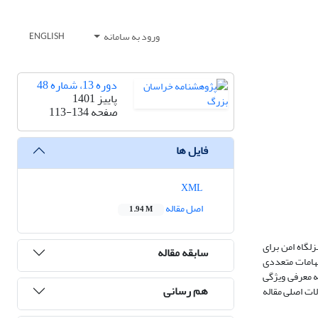
ورود به سامانه
ENGLISH
دوره 13، شماره 48
پاییز 1401
صفحه
113-134
فایل ها
XML
اصل مقاله
1.94 M
لگاه امن برای
سابقه مقاله
ابهامات متعددی
ه معرفی ویژگی
هم رسانی
ات اصلی مقاله