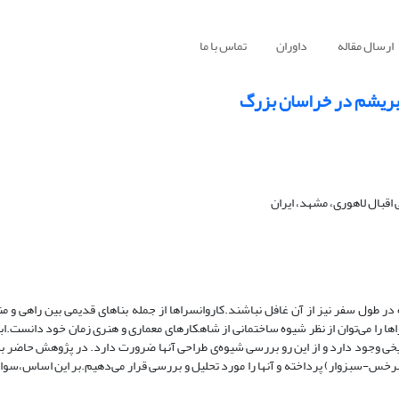
ارسال مقاله
داوران
تماس با ما
بریشم در خراسان بزرگ
قبال لاهوری، مشهد، ایران
در طول سفر نیز از آن غافل نباشند.کاروانسراها از جمله بناهای قدیمی بین راهی و منز
نسراها را می‌توان از نظر شیوه ساختمانی از شاهکارهای معماری و هنری زمان خود دانست.
خی وجود دارد و از این رو بررسی شیوه‌ی‌‌ طراحی آنها ضرورت دارد. در پژوهش حاضر ب
سرخس-سبزوار) پرداخته و آنها را مورد تحلیل و بررسی قرار می‌دهیم.بر این اساس،سوال