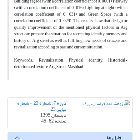
Building façade (with a correlation coefficient of 0. 0001), Passway
(with a correlation coefficient of 0. 016), Lighting at night (with a
correlation coefficient of 0. 031) and Green Space (with a
correlation coefficient of 0. 029). The results show that design or
quality improvement of the mentioned physical factors in Arg
street can prepare the situation for recreating identity, memory and
history of Arg street as well as fulfiling new needs of citizens and
revitalization according to past and current situation.
Keywords: Revitalization, Physical identity, Historical-
deteriorated texture, Arg Street, Mashhad.
دوره 7، شماره 23 - شماره
پیاپی 23
تابستان 1395
صفحه
45-62
فایل ها