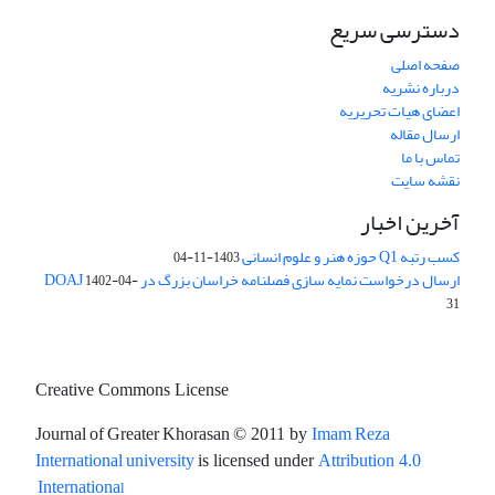
دسترسی سریع
صفحه اصلی
درباره نشریه
اعضای هیات تحریریه
ارسال مقاله
تماس با ما
نقشه سایت
آخرین اخبار
کسب رتبه Q1 حوزه هنر و علوم انسانی
1403-11-04
ارسال درخواست نمایه سازی فصلنامه خراسان بزرگ در DOAJ
1402-04-
31
Creative Commons License
Journal of Greater Khorasan
Imam Reza
© 2011 by
International university
is licensed under
Attribution 4.0
l
Internationa