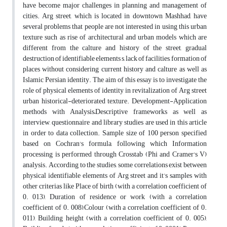
have become major challenges in planning and management of
cities. Arg street, which is located in downtown Mashhad, have
several problems that people are not interested in using this urban
texture such as rise of architectural and urban models which are
different from the calture and history of the street, gradual
destruction of identifiable elements s, lack of facilities, formation of
places without considering current history and calture as well as
Islamic Persian identity. The aim of this essay is to investigate the
role of physical elements of identity in revitalization of Arg street
urban historical-deteriorated texture. Development-Application
methods with Analysis–Descriptive frameworks as well as
interview, questionnaire and library studies are used in this article
in order to data collection. Sample size of 100 person specified
based on Cochran's formula, following which Information
processing is performed through Crosstab (Phi and Cramer's V)
analysis. According to the studies, some correlations exist between
physical identifiable elements of Arg street and it’s samples with
other criterias like Place of birth (with a correlation coefficient of
0. 013), Duration of residence or work (with a correlation
coefficient of 0. 008),Colour (with a correlation coefficient of 0.
011), Building height (with a correlation coefficient of 0. 005),