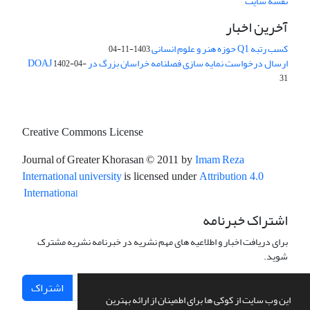
نقشه سایت
آخرین اخبار
کسب رتبه Q1 حوزه هنر و علوم انسانی
1403-11-04
ارسال درخواست نمایه سازی فصلنامه خراسان بزرگ در DOAJ
1402-04-
31
Creative Commons License
Journal of Greater Khorasan
Imam Reza
© 2011 by
International university
is licensed under
Attribution 4.0
l
Internationa
اشتراک خبرنامه
برای دریافت اخبار و اطلاعیه های مهم نشریه در خبرنامه نشریه مشترک
شوید.
اشتراک
این وب سایت از کوکی ها برای اطمینان از ارائه بهترین