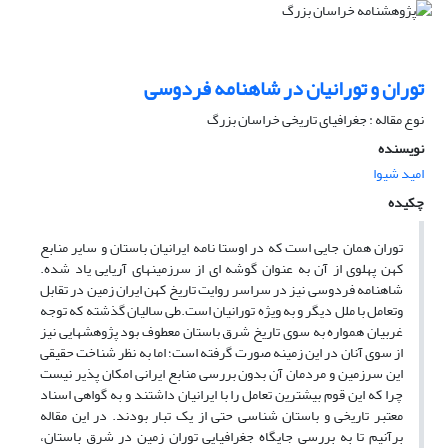
توران و تورانیان در شاهنامه فردوسی
نوع مقاله : جغرافیای تاریخی خراسان بزرگ
نویسنده
امید شیوا
چکیده
توران همان جایی است که در اوستا نامه ایرانیان باستان و سایر منابع
کهن پهلوی از آن به عنوان گوشه ای از سرزمینهای آریایی یاد شده.
شاهنامه فردوسی نیز در سراسر روایت تاریخ کهن ایران زمین در تقابل
وتعامل با ملل دیگر و به ویژه تورانیان است.طی سالیان گذشته که توجه
غربیان همواره به سوی تاریخ شرق باستان معطوف بود پژوهشهایی نیز
از سوی آنان در این زمینه صورت گرفته است؛‌ اما به نظر شناخت حقیقی
این سرزمین و مردمان آن بدون بررسی منابع ایرانی امکان پذیر نیست
چرا که این قوم بیشترین تعامل را با ایرانیان داشتند و به گواهی اسناد
معتبر تاریخی و باستان شناسی حتی از یک تبار بودند. در این مقاله
برآنیم تا به بررسی جایگاه جغرافیایی توران زمین در شرق باستان،