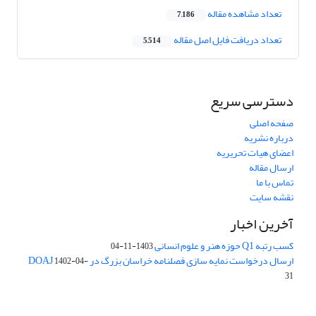
تعداد مشاهده مقاله
7,186
تعداد دریافت فایل اصل مقاله
5,514
دسترسی سریع
صفحه اصلی
درباره نشریه
اعضای هیات تحریریه
ارسال مقاله
تماس با ما
نقشه سایت
آخرین اخبار
کسب رتبه Q1 حوزه هنر و علوم انسانی
1403-11-04
ارسال درخواست نمایه سازی فصلنامه خراسان بزرگ در DOAJ
1402-04-
31