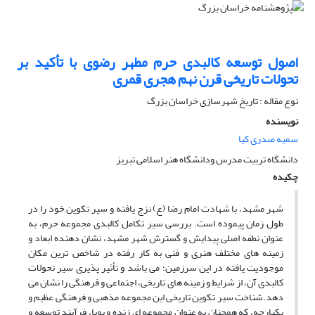
اصول توسعه کالبدی حرم مطهر رضوی با تأکید بر
تحولات تاریخی قرن نهم هجری قمری
نوع مقاله : تاریخ شهرسازی خراسان بزرگ
نویسنده
سمیه صدری کیا
دانشگاه تربیت مدرس ودانشگاه هنر اسلامی تبریز
چکیده
شهر مشهد، با شهادت امام رضا (ع) نزج یافته و سیر تکوین خود را در
طول زمان پیموده است. بررسی سیر تکامل کالبدی مجموعه حرم، به
عنوان نطفه اصلی پیدایش و گسترش شهر مشهد، نشان دهنده ابعاد و
زمینه های مختلف هنری و فنی به کار رفته در شاخص ترین مکان
موجودیت یافته در این سرزمین؛ می باشد و تأثیر پذیری سیر تحولات
کالبدی آن، از شرایط و زمینه های تاریخی، اجتماعی و فرهنگی را نشان می
دهد.شناخت سیر تکوین تاریخی این مجموعه مذهبی و فرهنگی ِعظیم و
یکپارچه، که همچنان به عنوان مجموعه ای زنده و پویا، فرآیند توسعه و