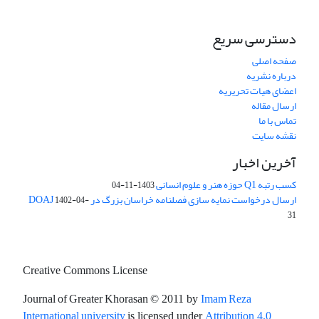
دسترسی سریع
صفحه اصلی
درباره نشریه
اعضای هیات تحریریه
ارسال مقاله
تماس با ما
نقشه سایت
آخرین اخبار
کسب رتبه Q1 حوزه هنر و علوم انسانی
1403-11-04
ارسال درخواست نمایه سازی فصلنامه خراسان بزرگ در DOAJ
1402-04-
31
Creative Commons License
Journal of Greater Khorasan
Imam Reza
© 2011 by
International university
is licensed under
Attribution 4.0