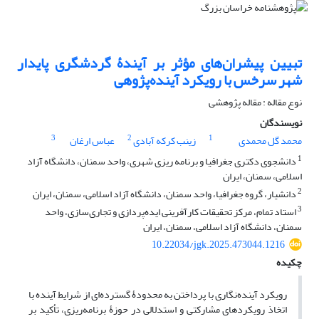
تبیین پیشران‌های مؤثر بر آیندۀ گردشگری پایدار
شهر سرخس با رویکرد آینده‌پژوهی
نوع مقاله : مقاله پژوهشی
نویسندگان
3
2
1
محمد گل محمدی
زینب کرکه آبادی
عباس ارغان
1
دانشجوی دکتری جغرافیا و برنامه ریزی شهری، واحد سمنان، دانشگاه آزاد
اسلامی، سمنان، ایران
2
دانشیار، گروه جغرافیا، واحد سمنان، دانشگاه آزاد اسلامی، سمنان، ایران
3
استاد تمام، مرکز تحقیقات کارآفرینی ایده‌پردازی و تجاری‌سازی، واحد
سمنان، دانشگاه آزاد اسلامی، سمنان، ایران
10.22034/jgk.2025.473044.1216
چکیده
رویکرد آینده‌نگاری با پرداختن به محدودۀ گسترده‌ای از شرایط آینده با
اتخاذ رویکردهای مشارکتی و استدلالی در حوزۀ برنامه‌ریزی، تأکید بر