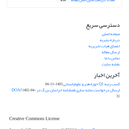
454
دسترسی سریع
صفحه اصلی
درباره نشریه
اعضای هیات تحریریه
ارسال مقاله
تماس با ما
نقشه سایت
آخرین اخبار
کسب رتبه Q1 حوزه هنر و علوم انسانی
1403-11-04
ارسال درخواست نمایه سازی فصلنامه خراسان بزرگ در DOAJ
1402-04-
31
Creative Commons License