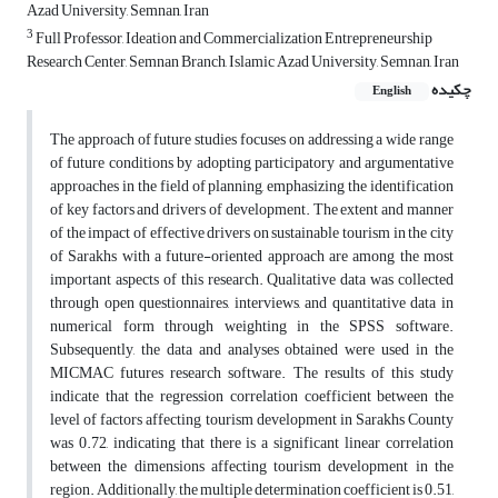
Azad University, Semnan, Iran
3
Full Professor, Ideation and Commercialization Entrepreneurship
Research Center, Semnan Branch, Islamic Azad University, Semnan, Iran
چکیده
English
The approach of future studies focuses on addressing a wide range
of future conditions by adopting participatory and argumentative
approaches in the field of planning, emphasizing the identification
of key factors and drivers of development. The extent and manner
of the impact of effective drivers on sustainable tourism in the city
of Sarakhs with a future-oriented approach are among the most
important aspects of this research. Qualitative data was collected
through open questionnaires, interviews, and quantitative data in
numerical form through weighting in the SPSS software.
Subsequently, the data and analyses obtained were used in the
MICMAC futures research software. The results of this study
indicate that the regression correlation coefficient between the
level of factors affecting tourism development in Sarakhs County
was 0.72, indicating that there is a significant linear correlation
between the dimensions affecting tourism development in the
region. Additionally, the multiple determination coefficient is 0.51,