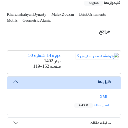
کلیدواژه‌ها
English
Kharzmshahyan Dynasty
Malek Zouzan
Brisk Ornaments
Motifs
Geometric Alaniz
مراجع
دوره 14، شماره 50
بهار 1402
صفحه
119-152
فایل ها
XML
اصل مقاله
4.43 M
سابقه مقاله