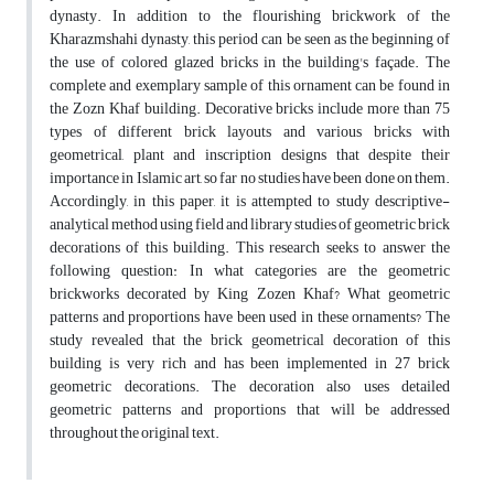
dynasty. In addition to the flourishing brickwork of the
Kharazmshahi dynasty, this period can be seen as the beginning of
the use of colored glazed bricks in the building's façade. The
complete and exemplary sample of this ornament can be found in
the Zozn Khaf building. Decorative bricks include more than 75
types of different brick layouts and various bricks with
geometrical, plant and inscription designs that despite their
importance in Islamic art, so far no studies have been done on them.
Accordingly, in this paper, it is attempted to study descriptive-
analytical method using field and library studies of geometric brick
decorations of this building. This research seeks to answer the
following question: In what categories are the geometric
brickworks decorated by King Zozen Khaf? What geometric
patterns and proportions have been used in these ornaments? The
study revealed that the brick geometrical decoration of this
building is very rich and has been implemented in 27 brick
geometric decorations. The decoration also uses detailed
geometric patterns and proportions that will be addressed
throughout the original text.