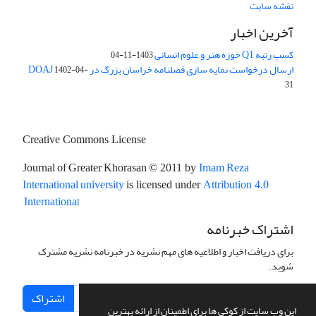
نقشه سایت
آخرین اخبار
کسب رتبه Q1 حوزه هنر و علوم انسانی
1403-11-04
ارسال درخواست نمایه سازی فصلنامه خراسان بزرگ در DOAJ
1402-04-
31
Creative Commons License
Journal of Greater Khorasan
Imam Reza
© 2011 by
International university
is licensed under
Attribution 4.0
l
Internationa
اشتراک خبرنامه
برای دریافت اخبار و اطلاعیه های مهم نشریه در خبرنامه نشریه مشترک
شوید.
اشتراک
این وب سایت از کوکی ها برای اطمینان از ارائه بهترین