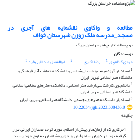
مطالعه و واکاوی نقشمایه های آجری در
مسجد_مدرسه ملک زوزن شهرستان خواف
نوع مقاله : تاریخ هنر خراسان بزرگ
نویسندگان
3
2
1
مهدی کاظم پور
رضا اکبری
ابوالفضل عبداللهی فرد
1
استادیار گروه مرمت و باستان شناسی، دانشکده حفاظت آثار فرهنگی،
دانشگاه هنر اسلامی تبریز. ایران
2
دانشجوی کارشناسی ارشد هنر اسلامی، دانشکده هنرهای صناعی اسلامی،
دانشگاه هنر اسلامی تبریز. ایران
3
استادیار دانشکده هنرهای تجسمی، دانشگاه هنر اسلامی تبریز. ایران
10.22034/jgk.2023.308436.0
چکیده
آجرکاری که از زمان‌های پیش از اسلام، مورد توجه معماران ایرانی قرار
گرفته بود در دوران سلجوقیان و خوارزمشاهیان به اوج خود رسید.