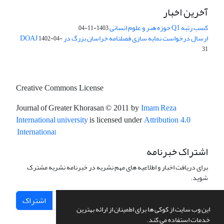
آخرین اخبار
کسب رتبه Q1 حوزه هنر و علوم انسانی
1403-11-04
ارسال درخواست نمایه سازی فصلنامه خراسان بزرگ در DOAJ
1402-04-
31
Creative Commons License
Journal of Greater Khorasan
Imam Reza
© 2011 by
International university
is licensed under
Attribution 4.0
l
Internationa
اشتراک خبرنامه
برای دریافت اخبار و اطلاعیه های مهم نشریه در خبرنامه نشریه مشترک
شوید.
اشتراک
این وب سایت از کوکی ها برای اطمینان از ارائه بهترین
خدمات استفاده می کند.