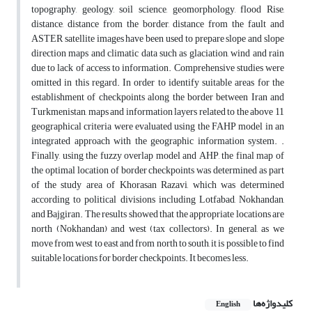
topography, geology, soil science, geomorphology, flood Rise,
distance, distance from the border, distance from the fault and
ASTER satellite images have been used to prepare slope and slope
direction maps and climatic data such as glaciation, wind and rain
due to lack of access to information. Comprehensive studies were
omitted in this regard. In order to identify suitable areas for the
establishment of checkpoints along the border between Iran and
Turkmenistan, maps and information layers related to the above 11
geographical criteria were evaluated using the FAHP model in an
integrated approach with the geographic information system. .
Finally, using the fuzzy overlap model and AHP, the final map of
the optimal location of border checkpoints was determined as part
of the study area of ​​Khorasan Razavi, which was determined
according to political divisions including Lotfabad, Nokhandan,
and Bajgiran. The results showed that the appropriate locations are
north (Nokhandan) and west (tax collectors). In general, as we
move from west to east and from north to south, it is possible to find
suitable locations for border checkpoints. It becomes less.
کلیدواژه‌ها
English