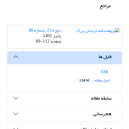
مراجع
دوره 13، شماره 48
پاییز 1401
صفحه
89-112
فایل ها
XML
اصل مقاله
2.08 M
سابقه مقاله
هم رسانی