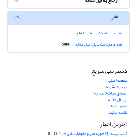
ارجاع به این مقاله
آمار
تعداد مشاهده مقاله
7,823
تعداد دریافت فایل اصل مقاله
5,809
دسترسی سریع
صفحه اصلی
درباره نشریه
اعضای هیات تحریریه
ارسال مقاله
تماس با ما
نقشه سایت
آخرین اخبار
کسب رتبه Q1 حوزه هنر و علوم انسانی
1403-11-04