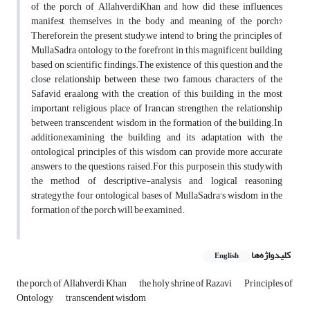
of the porch of AllahverdiKhan and how did these influences
manifest themselves in the body and meaning of the porch?
Therefore,in the present study,we intend to bring the principles of
MullaSadra ontology to the forefront in this magnificent building
based on scientific findings.The existence of this question and the
close relationship between these two famous characters of the
Safavid era,along with the creation of this building in the most
important religious place of Iran,can strengthen the relationship
between transcendent wisdom in the formation of the building.In
addition,examining the building and its adaptation with the
ontological principles of this wisdom can provide more accurate
answers to the questions raised.For this purpose,in this study,with
the method of descriptive-analysis and logical reasoning
strategy,the four ontological bases of MullaSadra's wisdom in the
formation of the porch will be examined.
کلیدواژه‌ها
English
the porch of Allahverdi Khan
the holy shrine of Razavi
Principles of
Ontology
transcendent wisdom