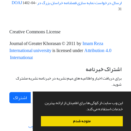
ارسال درخواست نمایه سازی فصلنامه خراسان بزرگ در DOAJ
1402-04-
31
Creative Commons License
Journal of Greater Khorasan
Imam Reza
© 2011 by
International university
is licensed under
Attribution 4.0
l
Internationa
اشتراک خبرنامه
برای دریافت اخبار و اطلاعیه های مهم نشریه در خبرنامه نشریه مشترک
شوید.
اشتراک
این وب سایت از کوکی ها برای اطمینان از ارائه بهترین
خدمات استفاده می کند.
متوجه شدم
سامانه مدیریت نشریات علمی.
طراحی و پیاده سازی از
سیناوب