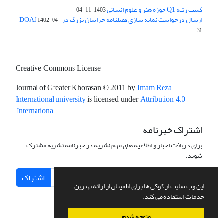
کسب رتبه Q1 حوزه هنر و علوم انسانی
1403-11-04
ارسال درخواست نمایه سازی فصلنامه خراسان بزرگ در DOAJ
1402-04-
31
Creative Commons License
Journal of Greater Khorasan
Imam Reza
© 2011 by
International university
is licensed under
Attribution 4.0
l
Internationa
اشتراک خبرنامه
برای دریافت اخبار و اطلاعیه های مهم نشریه در خبرنامه نشریه مشترک
شوید.
اشتراک
این وب سایت از کوکی ها برای اطمینان از ارائه بهترین
خدمات استفاده می کند.
متوجه شدم