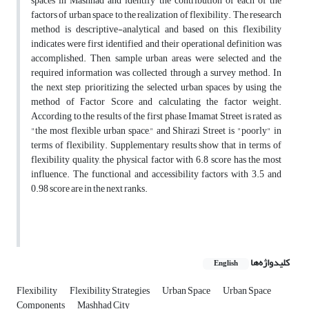
spaces in Mashhad and identify the contribution of each of the
factors of urban space to the realization of flexibility. The research
method is descriptive-analytical and based on this, flexibility
indicates were first identified and their operational definition was
accomplished. Then, sample urban areas were selected and the
required information was collected through a survey method. In
the next step, prioritizing the selected urban spaces by using the
method of Factor Score and calculating the factor weight.
According to the results of the first phase, Imamat Street is rated as
"the most flexible urban space," and Shirazi Street is "poorly" in
terms of flexibility. Supplementary results show that in terms of
flexibility quality, the physical factor with 6.8 score has the most
influence. The functional and accessibility factors with 3.5 and
0.98 score are in the next ranks.
کلیدواژه‌ها
English
Flexibility
Flexibility Strategies
Urban Space
Urban Space
Components
Mashhad City