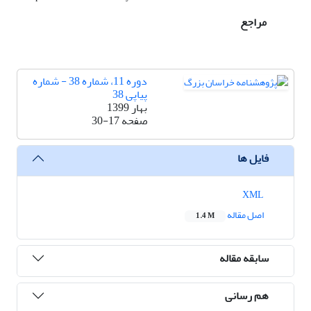
مراجع
دوره 11، شماره 38 - شماره
پیاپی 38
بهار 1399
صفحه
30-17
فایل ها
XML
اصل مقاله
1.4 M
سابقه مقاله
هم رسانی