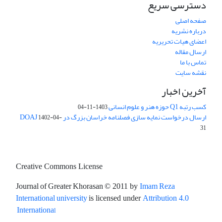
دسترسی سریع
صفحه اصلی
درباره نشریه
اعضای هیات تحریریه
ارسال مقاله
تماس با ما
نقشه سایت
آخرین اخبار
کسب رتبه Q1 حوزه هنر و علوم انسانی
1403-11-04
ارسال درخواست نمایه سازی فصلنامه خراسان بزرگ در DOAJ
1402-04-
31
Creative Commons License
Journal of Greater Khorasan
Imam Reza
© 2011 by
International university
is licensed under
Attribution 4.0
l
Internationa