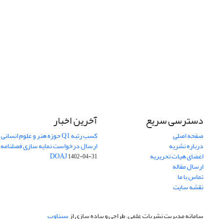
دسترسی سریع
آخرین اخبار
صفحه اصلی
کسب رتبه Q1 حوزه هنر و علوم انسانی
درباره نشریه
ارسال درخواست نمایه سازی فصلنامه 
اعضای هیات تحریریه
DOAJ
1402-04-31
ارسال مقاله
تماس با ما
نقشه سایت
سامانه مدیریت نشریات علمی.
طراحی و پیاده سازی از
سیناوب