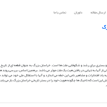
ارسال مقاله
داوران
تماس با ما
رگ
ه و بستری برای رشد و شکوفایی ملت ها است. خراسان بزرگ به عنوان قطعه ای از تاریخ
خی از آنها به تنهایی در یافتن هیت یک ملت موثر می باشد. برهمین اساس، بررسی روند ه
د افتخارات و مشاهیر نامی این خطه می اندازد و آنها با استقلال ملی خود می تواند م
ژوهش این است که تاجیک ها چگونه هویت خود را در بستر تاریخی خراسان بزرگ باز می یاب
.