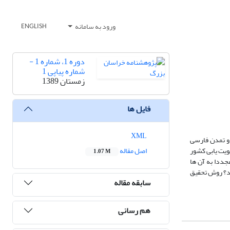
ورود به سامانه
ENGLISH
دوره 1، شماره 1 -
شماره پیاپی 1
زمستان 1389
فایل ها
XML
 و تمدن فارسی
ویت یابی کشور
اصل مقاله
1.07 M
جددا به آن ها
ند؟ روش تحقیق
سابقه مقاله
هم رسانی