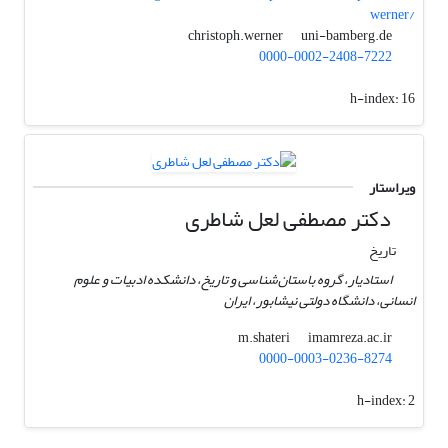
werner/
uni-bamberg.de
christoph.werner
0000-0002-2408-7222
h-index:
16
ویراستار
دکتر مصطفی لعل شاطری
تاریخ
استادیار، گروه باستان‌شناسی و تاریخ، دانشکده ادبیات و علوم
انسانی، دانشگاه دولتی نیشابور، ایران
imamreza.ac.ir
m.shateri
0000-0003-0236-8274
h-index:
2