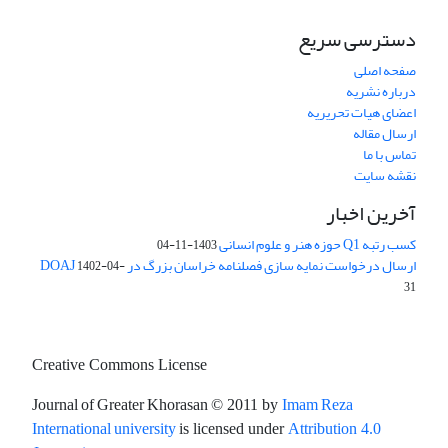
دسترسی سریع
صفحه اصلی
درباره نشریه
اعضای هیات تحریریه
ارسال مقاله
تماس با ما
نقشه سایت
آخرین اخبار
کسب رتبه Q1 حوزه هنر و علوم انسانی
1403-11-04
ارسال درخواست نمایه سازی فصلنامه خراسان بزرگ در DOAJ
1402-04-
31
Creative Commons License
Journal of Greater Khorasan
Imam Reza
© 2011 by
International university
is licensed under
Attribution 4.0