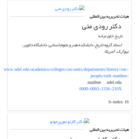
هیات تحریریه بین المللی
دکتر رودی متی
تاریخ خاورمیانه
استاد گروه تاریخ، دانشکده هنر و علوم انسانی، دانشگاه دلاویر،
نیوآرک، آمریکا
www.udel.edu/academics/colleges/cas/units/departments/history/our-
people/rudi-matthee/
udel.edu
matthee
0000-0003-1336-210X
h-index:
16
هیات تحریریه بین المللی