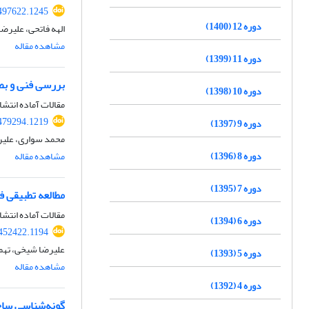
497622.1245
دوره 12 (1400)
الهه فاتحی، علیرض
مشاهده مقاله
دوره 11 (1399)
بررسی فنی و ب
دوره 10 (1398)
مقالات آماده انتشا
479294.1219
دوره 9 (1397)
محمد سواری، علی
دوره 8 (1396)
مشاهده مقاله
دوره 7 (1395)
مطالعه تطبیقی ف
مقالات آماده انتشا
دوره 6 (1394)
452422.1194
علیرضا شیخی، تهم
دوره 5 (1393)
مشاهده مقاله
دوره 4 (1392)
گونه‌‌شناسی سا