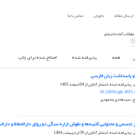
ارسال مقاله
داوران
تماس با ما
مقالات آماده انتشار
همه
پذیرفته شده
اصلاح شده برای چاپ
ر:
 و پاسداشت زبان فارسی
ر، پذیرفته شده، انتشار آنلاین از
04 اسفند 1403
10.22034/jgk.2025.
اج، سیدهادی محمودی
 تجسمی و محتوایی کتیبه‌ها و نقوش ازاره سنگی دو رواق دارالحفاظ و دارا
ر، پذیرفته شده، انتشار آنلاین از
30 اردیبهشت 1404