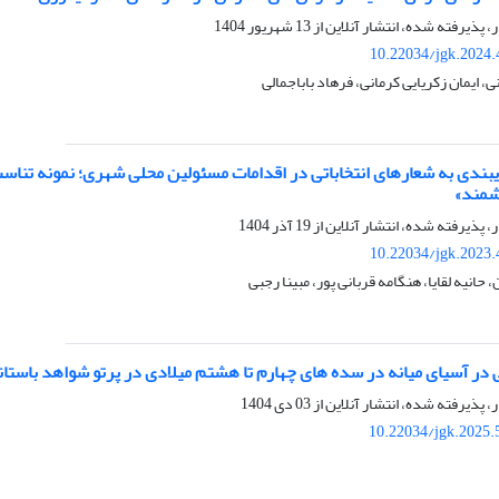
ر، پذیرفته شده، انتشار آنلاین از
13 شهریور 1404
10.22034/jgk.2024.
 ایمان زکریایی کرمانی، فرهاد باباجمالی
بندی به شعارهای انتخاباتی در اقدامات مسئولین محلی شهری؛ نمونه تناسب
شمند»
ر، پذیرفته شده، انتشار آنلاین از
19 آذر 1404
10.22034/jgk.2023.
حانیه لقایا، هنگامه قربانی پور، مبینا رجبی
 در آسیای میانه در سده های چهارم تا هشتم میلادی در پرتو شواهد باستا
ر، پذیرفته شده، انتشار آنلاین از
03 دی 1404
10.22034/jgk.2025.