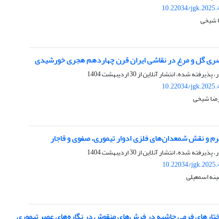
10.22034/jgk.2025.
ا شیخی
صری گل و مرغ در نقاشی ایران قرن چهاردهم هجری خورشیدی
ر، پذیرفته شده، انتشار آنلاین از
30 اردیبهشت 1404
10.22034/jgk.2025.
رضا شیخی
رم و نقش شمعدان‌های فلزی ادوار تیموری، صفوی و قاجار
ر، پذیرفته شده، انتشار آنلاین از
30 اردیبهشت 1404
10.22034/jgk.2025.
ینه اسمعیلی
ختارهای فرمی حاشیه‌ در فرش‌های منقوش در نگاره‌های عصر تیموری