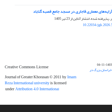
رایه‌های معماری قاجاری در مسجد جامع قصبه گناباد
ر، پذیرفته شده، انتشار آنلاین از
23 تیر 1405
10.22034/jgk.2026.
1403-11-04
Creative Commons License
خراسان بزرگ در
Journal of Greater Khorasan
Imam
© 2011 by
Reza International university
is licensed
l
under
Attribution 4.0 Internationa