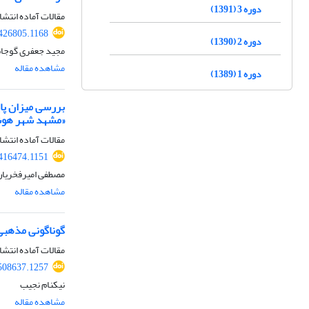
دوره 3 (1391)
مقالات آماده انتشا
426805.1168
دوره 2 (1390)
مجید جعفری گوجانی،
مشاهده مقاله
دوره 1 (1389)
بررسی میزان پای
«مشهد شهر هو
مقالات آماده انتشا
416474.1151
مصطفی امیرفخریان، 
مشاهده مقاله
گوناگونی مذهبی
مقالات آماده انتشا
508637.1257
نیکنام نجیب
مشاهده مقاله