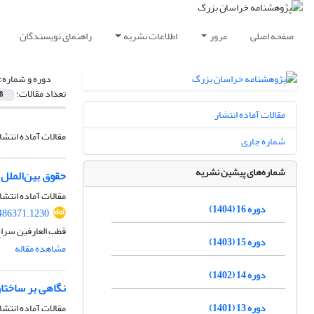
صفحه اصلی
مرور
اطلاعات نشریه
راهنمای نویسندگان
دوره و شماره:
تعداد مقالات:
8
مقالات آماده انتشار
مقالات آماده انتشا
شماره جاری
شماره‌های پیشین نشریه
حقوق بین‌الملل
مقالات آماده انتشا
دوره 16 (1404)
486371.1230
قطب العارفین سر
دوره 15 (1403)
مشاهده مقاله
دوره 14 (1402)
نگاهی بر ساختار
دوره 13 (1401)
مقالات آماده انتشا