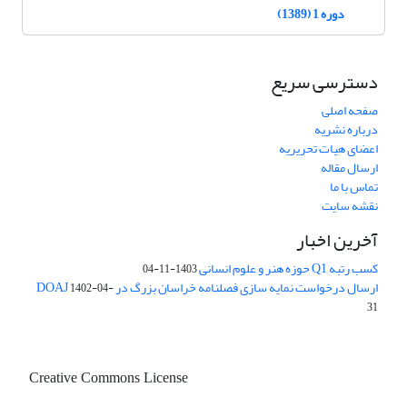
دوره 1 (1389)
دسترسی سریع
صفحه اصلی
درباره نشریه
اعضای هیات تحریریه
ارسال مقاله
تماس با ما
نقشه سایت
آخرین اخبار
کسب رتبه Q1 حوزه هنر و علوم انسانی
1403-11-04
ارسال درخواست نمایه سازی فصلنامه خراسان بزرگ در DOAJ
1402-04-
31
Creative Commons License