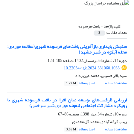
کلیدواژه‌ها =
بافت فرسوده
تعداد مقالات:
2
سنجش پایداری بازآفرینی بافت‌های فرسوده شهری(مطالعه موردی:
محله آبکوه در شهر مشهد)
دوره 14، شماره 53، زمستان 1402، صفحه
105-123
10.22034/jgk.2024.331060.1033
سیدباقر حسینی، محمدامین رداد
مشاهده مقاله
اصل مقاله
1.29 M
ارزیابی ظرفیت‌های توسعه میان افزا در بافت فرسوده شهری با
رویکرد مشارکت اجتماعی (نمونه موردی شهر سرخس)
دوره 10، شماره 34، بهار 1398، صفحه
86-67
زینب کرکه آبادی، محمد گل محمدی
مشاهده مقاله
اصل مقاله
3.66 M