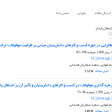
ارسال مقاله
داوران
تماس با ما
شتغال پایدار
غالزایی در حوزه کسب و کارهای دانش‌بنیان مبتنی بر ظرفیت موقوفات؛ ارائه
106-85
10.22034/jgk.
م تقوایی، سعید صفاریان همدانی
اصل مقاله
1.52 M
ه گذاری موقوفات در کسب و کارهای دانش‌بنیان و تأثیر آن بر اشتغال پای
96-73
10.22034/jgk.
م تقوایی، سعید صفاریان همدانی
اصل مقاله
3.09 M