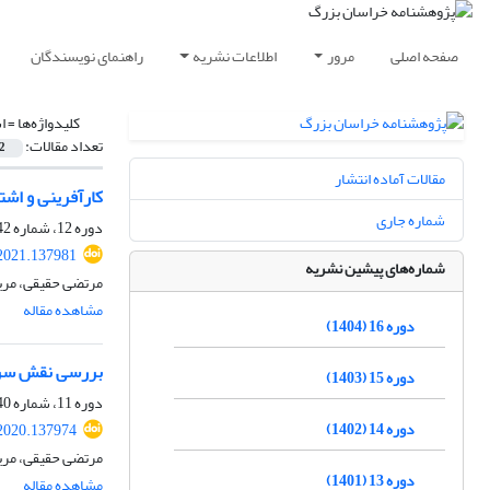
صفحه اصلی
مرور
اطلاعات نشریه
راهنمای نویسندگان
کلیدواژه‌ها =
ا
تعداد مقالات:
2
مقالات آماده انتشار
کارآفرینی و اشت
شماره جاری
دوره 12، شماره 42، بهار 1400، صفحه
2021.137981
شماره‌های پیشین نشریه
مرتضی حقیقی، مری
مشاهده مقاله
دوره 16 (1404)
بررسی نقش سرمای
دوره 15 (1403)
دوره 11، شماره 40، پاییز 1399، صفحه
دوره 14 (1402)
2020.137974
مرتضی حقیقی، مری
دوره 13 (1401)
مشاهده مقاله