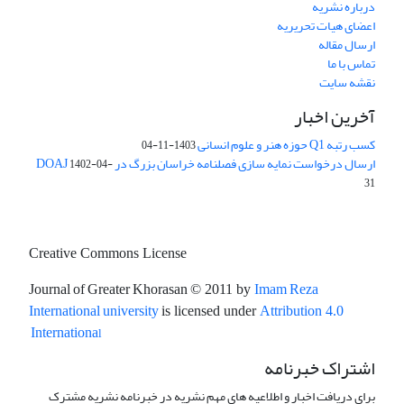
درباره نشریه
اعضای هیات تحریریه
ارسال مقاله
تماس با ما
نقشه سایت
آخرین اخبار
کسب رتبه Q1 حوزه هنر و علوم انسانی
1403-11-04
ارسال درخواست نمایه سازی فصلنامه خراسان بزرگ در DOAJ
1402-04-
31
Creative Commons License
Journal of Greater Khorasan
Imam Reza
© 2011 by
International university
is licensed under
Attribution 4.0
l
Internationa
اشتراک خبرنامه
برای دریافت اخبار و اطلاعیه های مهم نشریه در خبرنامه نشریه مشترک