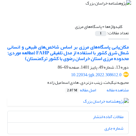
کلیدواژه‌ها =
پاسگاه‌های مرزی
تعداد مقالات:
1
مکان‌یابی پاسگاه‌های مرزی بر اساس شاخص‌های طبیعی و انسانی
شمال شرق کشور با استفاده از مدل تلفیقی FAHP (مطالعه موردی:
محدوده مرزی استان خراسان رضوی با کشور ترکمنستان)
دوره 13، شماره 49، پاییز 1401، صفحه
69-86
10.22034/jgk.2022.308612.0
محبوبه نیکبخت، زینب دزنردی، هادی اسماعیل زاده
مشاهده مقاله
اصل مقاله
2.07 M
مقالات آماده انتشار
شماره جاری