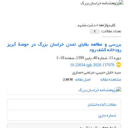
کلیدواژه‌ها =
دشت ‌مشهد
تعداد مقالات:
1
بررسی و مطالعه بقایای تمدن خراسان بزرگ در حوضۀ آبریز
رودخانه کشف رود
دوره 11، شماره 40، پاییز 1399، صفحه
18-1
10.22034/jgk.2020.137970
سید خلیل حبیبی، مرتضی حصاری
مشاهده مقاله
اصل مقاله
2.08 M
مقالات آماده انتشار
شماره جاری
شماره‌های پیشین نشریه