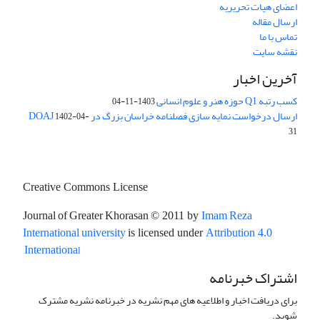
اعضای هیات تحریریه
ارسال مقاله
تماس با ما
نقشه سایت
آخرین اخبار
کسب رتبه Q1 حوزه هنر و علوم انسانی
1403-11-04
ارسال درخواست نمایه سازی فصلنامه خراسان بزرگ در DOAJ
1402-04-
31
Creative Commons License
Journal of Greater Khorasan
Imam Reza
© 2011 by
International university
is licensed under
Attribution 4.0
l
Internationa
اشتراک خبرنامه
برای دریافت اخبار و اطلاعیه های مهم نشریه در خبرنامه نشریه مشترک
شوید.