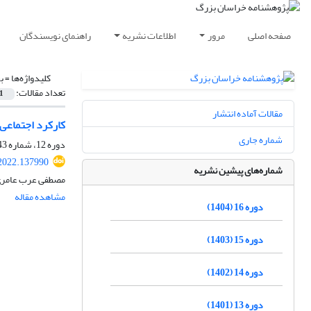
صفحه اصلی
مرور
اطلاعات نشریه
راهنمای نویسندگان
کلیدواژه‌ها =
ب
تعداد مقالات:
1
مقالات آماده انتشار
کارکرد اجتماعی مدر
شماره جاری
دوره 12، شماره 43، تابستان 1400، صفحه
2022.137990
شماره‌های پیشین نشریه
مصطفی عرب عامر
مشاهده مقاله
دوره 16 (1404)
دوره 15 (1403)
دوره 14 (1402)
دوره 13 (1401)