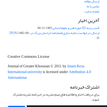
ارسال مقاله
تماس با ما
نقشه سایت
آخرین اخبار
کسب رتبه Q1 حوزه هنر و علوم انسانی
1403-11-04
ارسال درخواست نمایه سازی فصلنامه خراسان بزرگ در DOAJ
1402-04-
31
Creative Commons License
Journal of Greater Khorasan
Imam Reza
© 2011 by
International university
is licensed under
Attribution 4.0
l
Internationa
اشتراک خبرنامه
برای دریافت اخبار و اطلاعیه های مهم نشریه در خبرنامه نشریه مشترک
شوید.