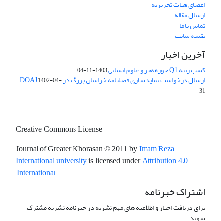
اعضای هیات تحریریه
ارسال مقاله
تماس با ما
نقشه سایت
آخرین اخبار
کسب رتبه Q1 حوزه هنر و علوم انسانی
1403-11-04
ارسال درخواست نمایه سازی فصلنامه خراسان بزرگ در DOAJ
1402-04-
31
Creative Commons License
Journal of Greater Khorasan
Imam Reza
© 2011 by
International university
is licensed under
Attribution 4.0
l
Internationa
اشتراک خبرنامه
برای دریافت اخبار و اطلاعیه های مهم نشریه در خبرنامه نشریه مشترک
شوید.