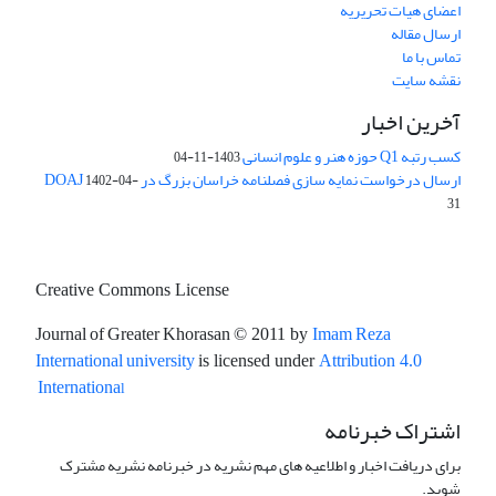
اعضای هیات تحریریه
ارسال مقاله
تماس با ما
نقشه سایت
آخرین اخبار
کسب رتبه Q1 حوزه هنر و علوم انسانی
1403-11-04
ارسال درخواست نمایه سازی فصلنامه خراسان بزرگ در DOAJ
1402-04-
31
Creative Commons License
Journal of Greater Khorasan
Imam Reza
© 2011 by
International university
is licensed under
Attribution 4.0
l
Internationa
اشتراک خبرنامه
برای دریافت اخبار و اطلاعیه های مهم نشریه در خبرنامه نشریه مشترک
شوید.