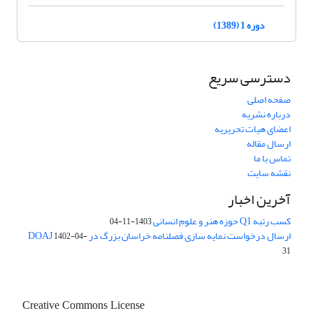
دوره 1 (1389)
دسترسی سریع
صفحه اصلی
درباره نشریه
اعضای هیات تحریریه
ارسال مقاله
تماس با ما
نقشه سایت
آخرین اخبار
کسب رتبه Q1 حوزه هنر و علوم انسانی
1403-11-04
ارسال درخواست نمایه سازی فصلنامه خراسان بزرگ در DOAJ
1402-04-
31
Creative Commons License