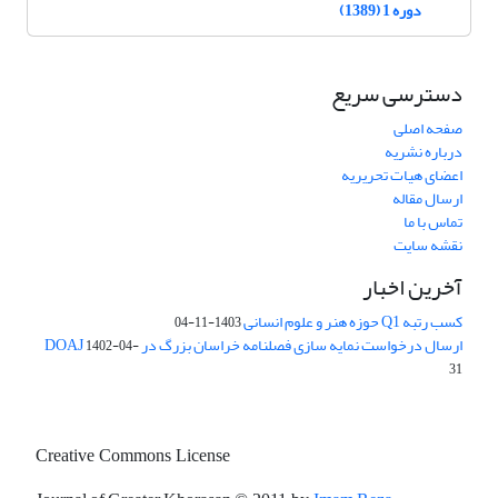
دوره 1 (1389)
دسترسی سریع
صفحه اصلی
درباره نشریه
اعضای هیات تحریریه
ارسال مقاله
تماس با ما
نقشه سایت
آخرین اخبار
کسب رتبه Q1 حوزه هنر و علوم انسانی
1403-11-04
ارسال درخواست نمایه سازی فصلنامه خراسان بزرگ در DOAJ
1402-04-
31
Creative Commons License