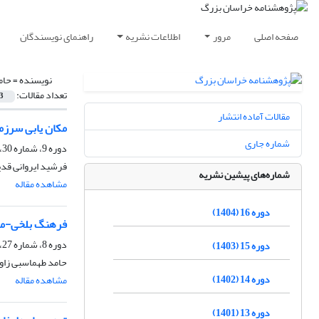
صفحه اصلی
مرور
اطلاعات نشریه
راهنمای نویسندگان
نویسنده =
حام
تعداد مقالات:
3
مقالات آماده انتشار
مکان‏ یابی سرز
شماره جاری
دوره 9، شماره 30، بهار 1397، صفحه
فرشید ایروانی قدی
شماره‌های پیشین نشریه
مشاهده مقاله
دوره 16 (1404)
فرهنگ بلخی-مر
دوره 8، شماره 27، تابستان 1396، صفحه
دوره 15 (1403)
حامد طهماسبی زاوه
دوره 14 (1402)
مشاهده مقاله
دوره 13 (1401)