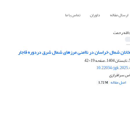
ارسال مقاله
داوران
تماس با ما
الله رحمت
انان شمال خراسان در ناامنی مرزهای شمال شرق دردوره قاجار
19-42
10.22034/jgk.2025.
اس سرافرازی
اصل مقاله
1.72 M