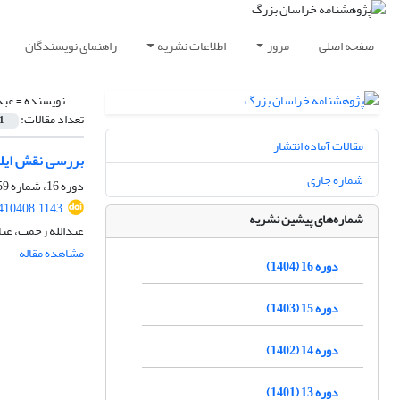
صفحه اصلی
مرور
اطلاعات نشریه
راهنمای نویسندگان
نویسنده =
عبد
تعداد مقالات:
1
مقالات آماده انتشار
بررسی نقش ایلخ
شماره جاری
دوره 16، شماره 59، تابستان 1404، صفحه
410408.1143
شماره‌های پیشین نشریه
عبدالله رحمت، عب
مشاهده مقاله
دوره 16 (1404)
دوره 15 (1403)
دوره 14 (1402)
دوره 13 (1401)